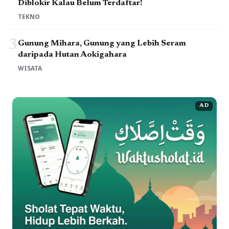
Diblokir Kalau Belum Terdaftar!
TEKNO
3
Gunung Mihara, Gunung yang Lebih Seram
daripada Hutan Aokigahara
WISATA
AD