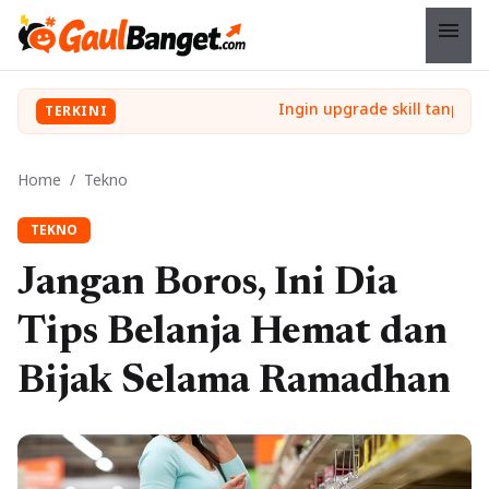
menu
TERKINI
Home
/
Tekno
TEKNO
Jangan Boros, Ini Dia
Tips Belanja Hemat dan
Bijak Selama Ramadhan