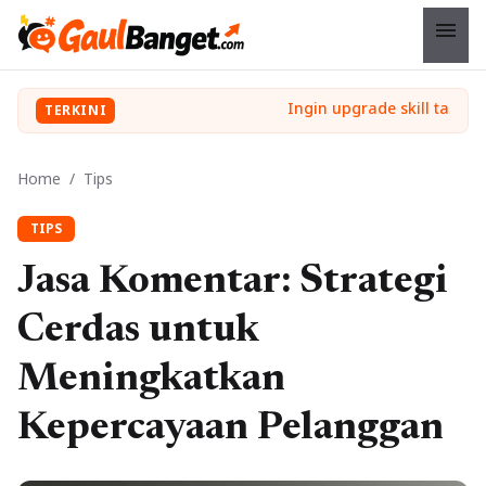
menu
TERKINI
Home
/
Tips
TIPS
Jasa Komentar: Strategi
Cerdas untuk
Meningkatkan
Kepercayaan Pelanggan