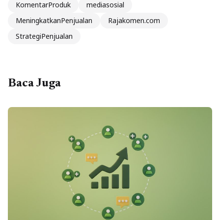
KomentarProduk
mediasosial
MeningkatkanPenjualan
Rajakomen.com
StrategiPenjualan
Baca Juga