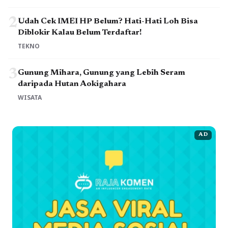
2
Udah Cek IMEI HP Belum? Hati-Hati Loh Bisa
Diblokir Kalau Belum Terdaftar!
TEKNO
3
Gunung Mihara, Gunung yang Lebih Seram
daripada Hutan Aokigahara
WISATA
AD