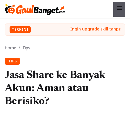
menu
TERKINI
Home
/
Tips
TIPS
Jasa Share ke Banyak
Akun: Aman atau
Berisiko?