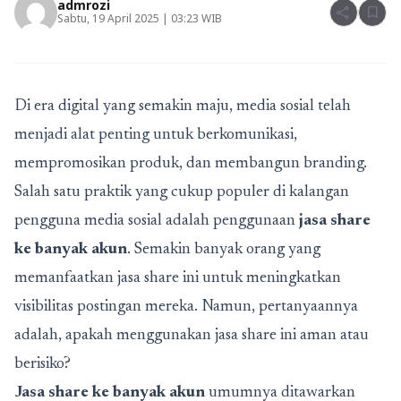
admrozi
share
bookmark
Sabtu, 19 April 2025 | 03:23 WIB
Di era digital yang semakin maju, media sosial telah
menjadi alat penting untuk berkomunikasi,
mempromosikan produk, dan membangun branding.
Salah satu praktik yang cukup populer di kalangan
pengguna media sosial adalah penggunaan
jasa share
ke banyak akun
. Semakin banyak orang yang
memanfaatkan jasa share ini untuk meningkatkan
visibilitas postingan mereka. Namun, pertanyaannya
adalah, apakah menggunakan jasa share ini aman atau
berisiko?
Jasa share ke banyak akun
umumnya ditawarkan