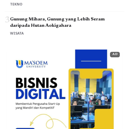
TEKNO
3
Gunung Mihara, Gunung yang Lebih Seram
daripada Hutan Aokigahara
WISATA
AD