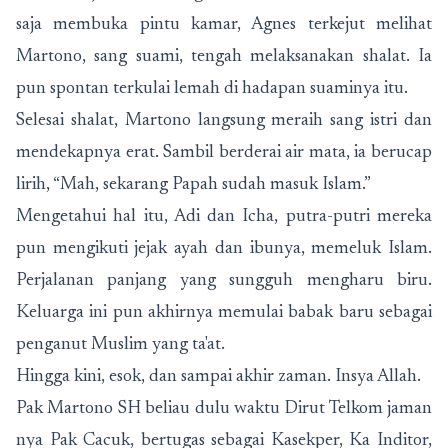
saja membuka pintu kamar, Agnes terkejut melihat
Martono, sang suami, tengah melaksanakan shalat. Ia
pun spontan terkulai lemah di hadapan suaminya itu.
Selesai shalat, Martono langsung meraih sang istri dan
mendekapnya erat. Sambil berderai air mata, ia berucap
lirih, “Mah, sekarang Papah sudah masuk Islam.”
Mengetahui hal itu, Adi dan Icha, putra-putri mereka
pun mengikuti jejak ayah dan ibunya, memeluk Islam.
Perjalanan panjang yang sungguh mengharu biru.
Keluarga ini pun akhirnya memulai babak baru sebagai
penganut Muslim yang ta'at.
Hingga kini, esok, dan sampai akhir zaman. Insya Allah.
Pak Martono SH beliau dulu waktu Dirut Telkom jaman
nya Pak Cacuk, bertugas sebagai Kasekper, Ka Inditor,