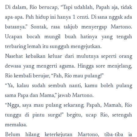
Di dalam, Rio berucap, “Tapi udahlah, Papah aja, tidak
apa-apa. Pah hidup ini hanya 1 centi. Di sana nggak ada
batasnya.” Sontak, rasa takjub menyergap Martono.
Ucapan bocah mungil buah hatinya yang tengah
terbaring lemah itu sungguh mengejutkan.
Nasehat kebaikan keluar dari mulutnya seperti orang
dewasa yang mengerti agama. Hingga sore menjelang,
Rio kembali berujar, “Pah, Rio mau pulang!”
“Ya, kalau sudah sembuh nanti, kamu boleh pulang
sama Papa dan Mama,” jawab Martono.
“Ngga, saya mau pulang sekarang. Papah, Mamah, Rio
tunggu di pintu surga!” begitu, ucap Rio, setengah
memaksa.
Belum hilang keterkejutan Martono, tiba-tiba ia