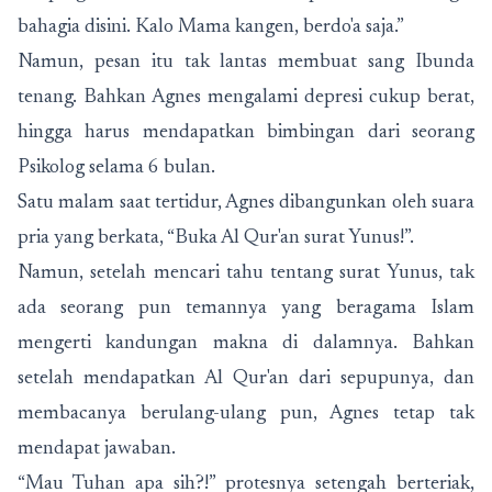
bahagia disini. Kalo Mama kangen, berdo'a saja.”
Namun, pesan itu tak lantas membuat sang Ibunda
tenang. Bahkan Agnes mengalami depresi cukup berat,
hingga harus mendapatkan bimbingan dari seorang
Psikolog selama 6 bulan.
Satu malam saat tertidur, Agnes dibangunkan oleh suara
pria yang berkata, “Buka Al Qur'an surat Yunus!”.
Namun, setelah mencari tahu tentang surat Yunus, tak
ada seorang pun temannya yang beragama Islam
mengerti kandungan makna di dalamnya. Bahkan
setelah mendapatkan Al Qur'an dari sepupunya, dan
membacanya berulang-ulang pun, Agnes tetap tak
mendapat jawaban.
“Mau Tuhan apa sih?!” protesnya setengah berteriak,