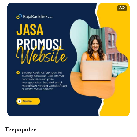
AD
Terpopuler