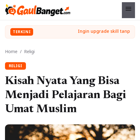
menu
TERKINI
Home
/
Religi
RELIGI
Kisah Nyata Yang Bisa
Menjadi Pelajaran Bagi
Umat Muslim