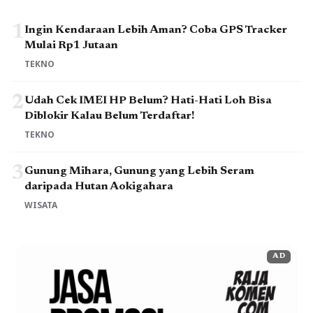
1
Ingin Kendaraan Lebih Aman? Coba GPS Tracker
Mulai Rp1 Jutaan
TEKNO
2
Udah Cek IMEI HP Belum? Hati-Hati Loh Bisa
Diblokir Kalau Belum Terdaftar!
TEKNO
3
Gunung Mihara, Gunung yang Lebih Seram
daripada Hutan Aokigahara
WISATA
AD