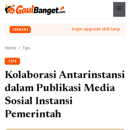
menu
TERKINI
Home
/
Tips
TIPS
Kolaborasi Antarinstansi
dalam Publikasi Media
Sosial Instansi
Pemerintah