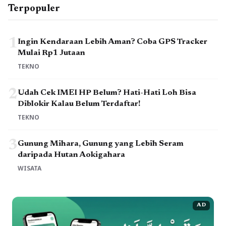
Terpopuler
1
Ingin Kendaraan Lebih Aman? Coba GPS Tracker
Mulai Rp1 Jutaan
TEKNO
2
Udah Cek IMEI HP Belum? Hati-Hati Loh Bisa
Diblokir Kalau Belum Terdaftar!
TEKNO
3
Gunung Mihara, Gunung yang Lebih Seram
daripada Hutan Aokigahara
WISATA
AD