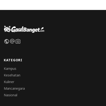
public
alternate_email
photo_camera
KATEGORI
Kampus
Kesehatan
Kuliner
Mancanegara
Nasional