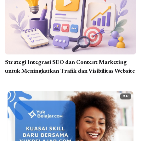
Strategi Integrasi SEO dan Content Marketing
untuk Meningkatkan Trafik dan Visibilitas Website
AD