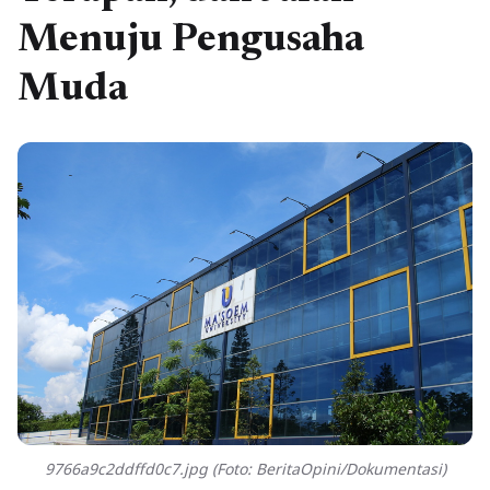
Menuju Pengusaha
Muda
9766a9c2ddffd0c7.jpg (Foto: BeritaOpini/Dokumentasi)