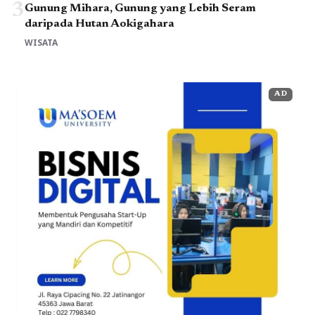
3
Gunung Mihara, Gunung yang Lebih Seram
daripada Hutan Aokigahara
WISATA
AD