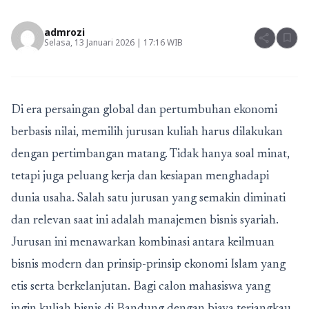
admrozi
share
bookmark
Selasa, 13 Januari 2026 | 17:16 WIB
Di era persaingan global dan pertumbuhan ekonomi
berbasis nilai, memilih jurusan kuliah harus dilakukan
dengan pertimbangan matang. Tidak hanya soal minat,
tetapi juga peluang kerja dan kesiapan menghadapi
dunia usaha. Salah satu jurusan yang semakin diminati
dan relevan saat ini adalah
manajemen bisnis syariah
.
Jurusan ini menawarkan kombinasi antara keilmuan
bisnis modern dan prinsip-prinsip ekonomi Islam yang
etis serta berkelanjutan. Bagi calon mahasiswa yang