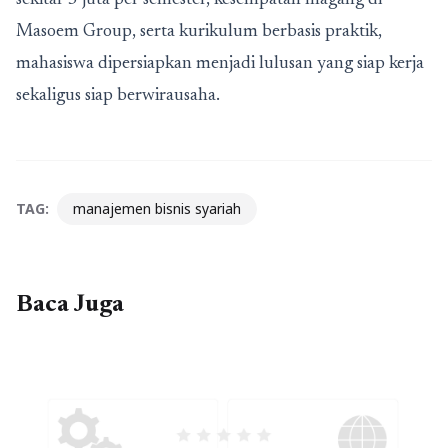
sekitar 5 juta per semester, kesempatan magang di
Masoem Group, serta kurikulum berbasis praktik,
mahasiswa dipersiapkan menjadi lulusan yang siap kerja
sekaligus siap berwirausaha.
TAG:
manajemen bisnis syariah
Baca Juga