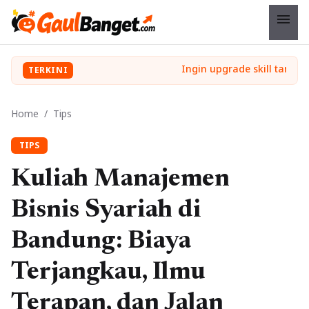
menu
TERKINI
Home
/
Tips
TIPS
Kuliah Manajemen
Bisnis Syariah di
Bandung: Biaya
Terjangkau, Ilmu
Terapan, dan Jalan