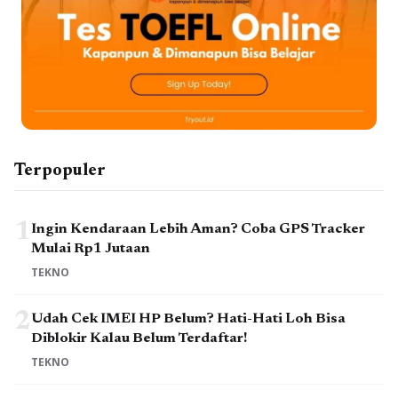
Terpopuler
1
Ingin Kendaraan Lebih Aman? Coba GPS Tracker
Mulai Rp1 Jutaan
TEKNO
2
Udah Cek IMEI HP Belum? Hati-Hati Loh Bisa
Diblokir Kalau Belum Terdaftar!
TEKNO