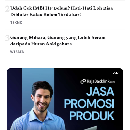
2
Udah Cek IMEI HP Belum? Hati-Hati Loh Bisa
Diblokir Kalau Belum Terdaftar!
TEKNO
3
Gunung Mihara, Gunung yang Lebih Seram
daripada Hutan Aokigahara
WISATA
AD