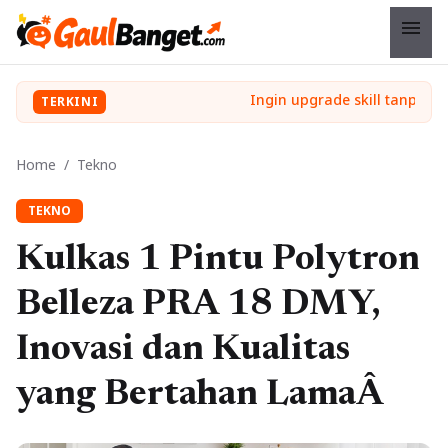
menu
TERKINI
Home
/
Tekno
TEKNO
Kulkas 1 Pintu Polytron
Belleza PRA 18 DMY,
Inovasi dan Kualitas
yang Bertahan LamaÂ