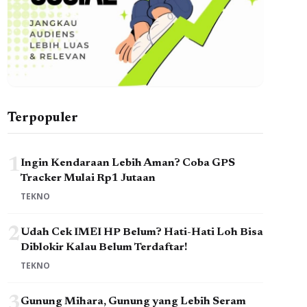
Terpopuler
1
Ingin Kendaraan Lebih Aman? Coba GPS
Tracker Mulai Rp1 Jutaan
TEKNO
2
Udah Cek IMEI HP Belum? Hati-Hati Loh Bisa
Diblokir Kalau Belum Terdaftar!
TEKNO
3
Gunung Mihara, Gunung yang Lebih Seram