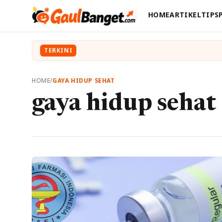
HOME
ARTIKEL
TIPS
TERKINI
HOME
/
GAYA HIDUP SEHAT
gaya hidup sehat