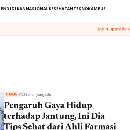
PENDIDIKAN
NASIONAL
KESEHATAN
TEKNO
KAMPUS
2 tahun yang lalu
schedule
UTAMA
Pengaruh Gaya Hidup
terhadap Jantung, Ini Dia
Tips Sehat dari Ahli Farmasi