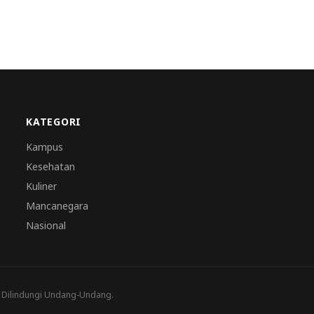
KATEGORI
Kampus
Kesehatan
Kuliner
Mancanegara
Nasional
a Dilindungi Undang-Undang.