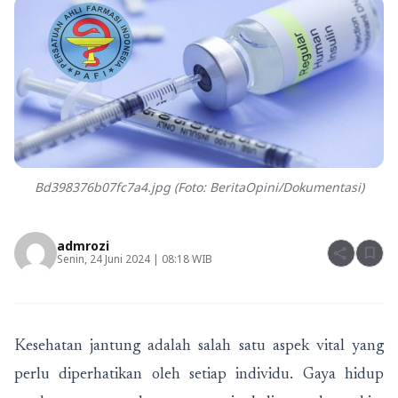
Bd398376b07fc7a4.jpg (Foto: BeritaOpini/Dokumentasi)
admrozi
share
bookmark
Senin, 24 Juni 2024 | 08:18 WIB
Kesehatan jantung adalah salah satu aspek vital yang
perlu diperhatikan oleh setiap individu. Gaya hidup