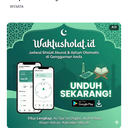
WISATA
AD