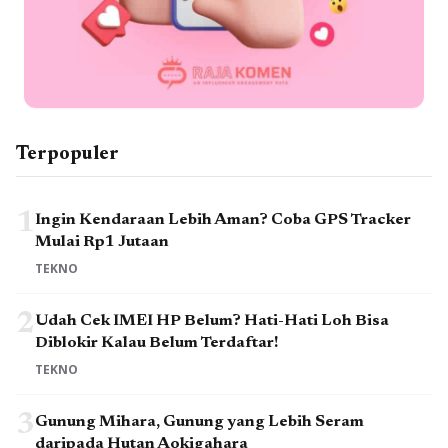
Terpopuler
1
Ingin Kendaraan Lebih Aman? Coba GPS Tracker
Mulai Rp1 Jutaan
TEKNO
2
Udah Cek IMEI HP Belum? Hati-Hati Loh Bisa
Diblokir Kalau Belum Terdaftar!
TEKNO
3
Gunung Mihara, Gunung yang Lebih Seram
daripada Hutan Aokigahara