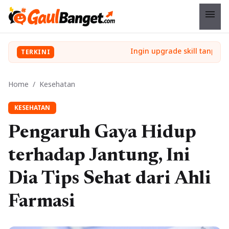
menu
TERKINI
Home
/
Kesehatan
KESEHATAN
Pengaruh Gaya Hidup
terhadap Jantung, Ini
Dia Tips Sehat dari Ahli
Farmasi