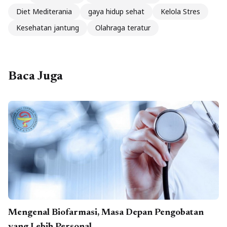
Diet Mediterania
gaya hidup sehat
Kelola Stres
Kesehatan jantung
Olahraga teratur
Baca Juga
Mengenal Biofarmasi, Masa Depan Pengobatan
yang Lebih Personal