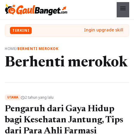
menu
TERKINI
HOME
/
BERHENTI MEROKOK
Berhenti merokok
2 tahun yang lalu
schedule
UTAMA
Pengaruh dari Gaya Hidup
bagi Kesehatan Jantung, Tips
dari Para Ahli Farmasi