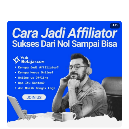
Selengkapnya
AD