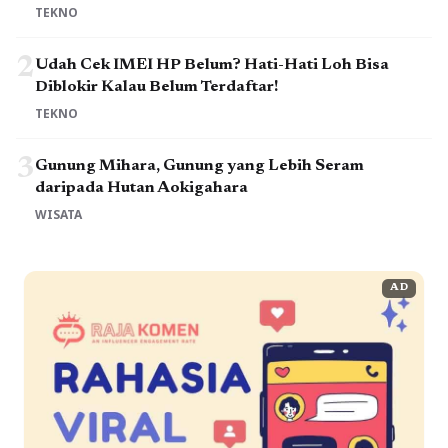
TEKNO
2
Udah Cek IMEI HP Belum? Hati-Hati Loh Bisa
Diblokir Kalau Belum Terdaftar!
TEKNO
3
Gunung Mihara, Gunung yang Lebih Seram
daripada Hutan Aokigahara
WISATA
AD