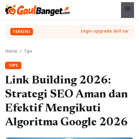
menu
TERKINI
Home
/
Tips
TIPS
Link Building 2026:
Strategi SEO Aman dan
Efektif Mengikuti
Algoritma Google 2026