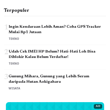
Terpopuler
1
Ingin Kendaraan Lebih Aman? Coba GPS Tracker
Mulai Rp1 Jutaan
TEKNO
2
Udah Cek IMEI HP Belum? Hati-Hati Loh Bisa
Diblokir Kalau Belum Terdaftar!
TEKNO
3
Gunung Mihara, Gunung yang Lebih Seram
daripada Hutan Aokigahara
WISATA
AD