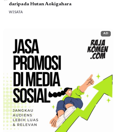
daripada Hutan Aokigahara
WISATA
AD