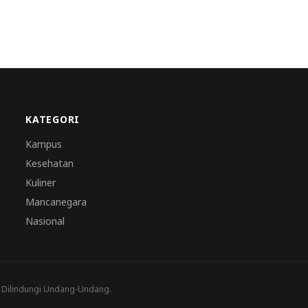
KATEGORI
Kampus
Kesehatan
Kuliner
Mancanegara
Nasional
a Dilindungi Undang-Undang.