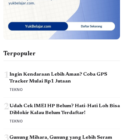
Terpopuler
1
Ingin Kendaraan Lebih Aman? Coba GPS
Tracker Mulai Rp1 Jutaan
TEKNO
2
Udah Cek IMEI HP Belum? Hati-Hati Loh Bisa
Diblokir Kalau Belum Terdaftar!
TEKNO
3
Gunung Mihara, Gunung yang Lebih Seram