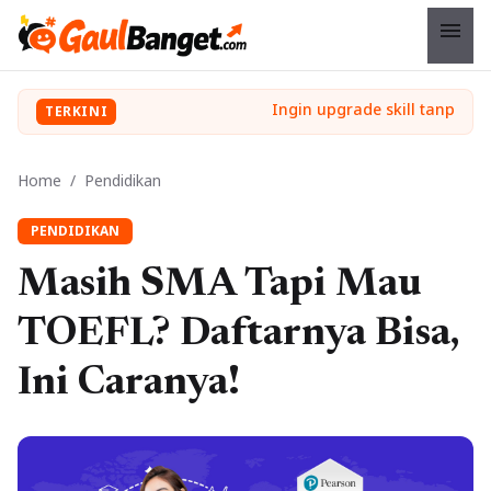
menu
TERKINI
Home
/
Pendidikan
PENDIDIKAN
Masih SMA Tapi Mau
TOEFL? Daftarnya Bisa,
Ini Caranya!