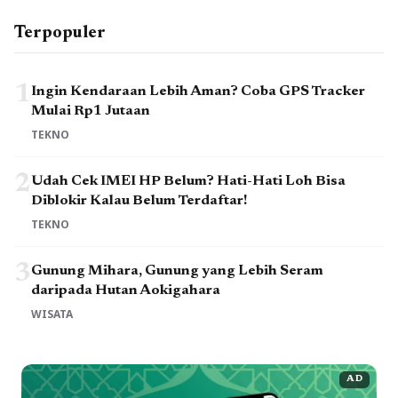
Terpopuler
1
Ingin Kendaraan Lebih Aman? Coba GPS Tracker
Mulai Rp1 Jutaan
TEKNO
2
Udah Cek IMEI HP Belum? Hati-Hati Loh Bisa
Diblokir Kalau Belum Terdaftar!
TEKNO
3
Gunung Mihara, Gunung yang Lebih Seram
daripada Hutan Aokigahara
WISATA
AD