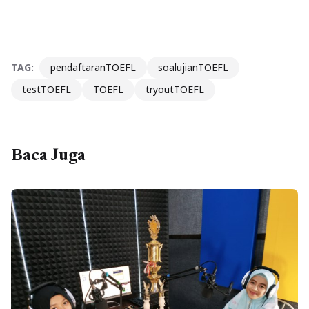
TAG:
pendaftaranTOEFL
soalujianTOEFL
testTOEFL
TOEFL
tryoutTOEFL
Baca Juga