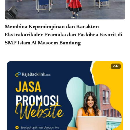
Membina Kepemimpinan dan Karakter:
Ekstrakurikuler Pramuka dan Paskibra Favorit di
SMP Islam Al Masoem Bandung
AD