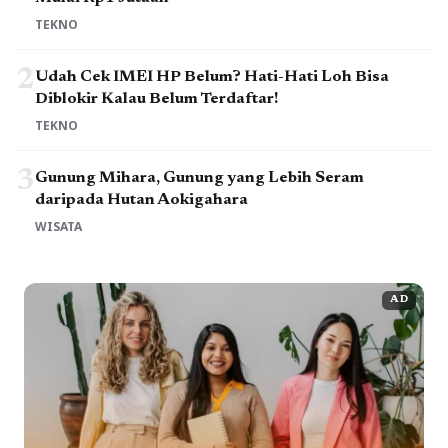
TEKNO
2
Udah Cek IMEI HP Belum? Hati-Hati Loh Bisa
Diblokir Kalau Belum Terdaftar!
TEKNO
3
Gunung Mihara, Gunung yang Lebih Seram
daripada Hutan Aokigahara
WISATA
AD