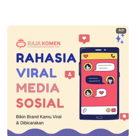
yang sering muncul dalam ...
Baca Selengkapnya
AD