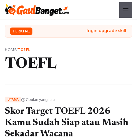
menu
TERKINI
HOME
/
TOEFL
TOEFL
7 bulan yang lalu
schedule
UTAMA
Skor Target TOEFL 2026
Kamu Sudah Siap atau Masih
Sekadar Wacana