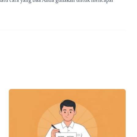
ah satu cara yang bisa Anda gunakan untuk mencapai