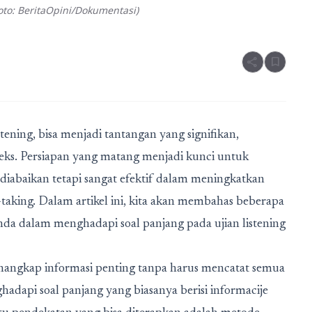
to: BeritaOpini/Dokumentasi)
share
bookmark
ning, bisa menjadi tantangan yang signifikan,
leks. Persiapan yang matang menjadi kunci untuk
 diabaikan tetapi sangat efektif dalam meningkatkan
aking. Dalam artikel ini, kita akan membahas beberapa
a dalam menghadapi soal panjang pada ujian listening
enangkap informasi penting tanpa harus mencatat semua
hadapi soal panjang yang biasanya berisi informacije