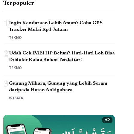
Terpopuler
1
Ingin Kendaraan Lebih Aman? Coba GPS
Tracker Mulai Rp1 Jutaan
TEKNO
2
Udah Cek IMEI HP Belum? Hati-Hati Loh Bisa
Diblokir Kalau Belum Terdaftar!
TEKNO
3
Gunung Mihara, Gunung yang Lebih Seram
daripada Hutan Aokigahara
WISATA
AD