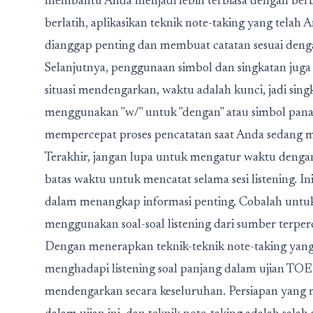
membantu Anda menjadi lebih terbiasa dengan berbag
berlatih, aplikasikan teknik note-taking yang telah
dianggap penting dan membuat catatan sesuai denga
Selanjutnya, penggunaan simbol dan singkatan juga
situasi mendengarkan, waktu adalah kunci, jadi sing
menggunakan "w/" untuk "dengan" atau simbol pana
mempercepat proses pencatatan saat Anda sedang 
Terakhir, jangan lupa untuk mengatur waktu dengan b
batas waktu untuk mencatat selama sesi listening. In
dalam menangkap informasi penting. Cobalah untu
menggunakan soal-soal listening dari sumber terper
Dengan menerapkan teknik-teknik note-taking yang t
menghadapi listening soal panjang dalam ujian TO
mendengarkan secara keseluruhan. Persiapan yang 