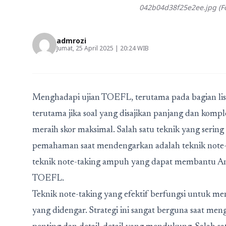
042b04d38f25e2ee.jpg (Fo
admrozi
Jumat, 25 April 2025 | 20:24 WIB
Menghadapi ujian TOEFL, terutama pada bagian liste
terutama jika soal yang disajikan panjang dan komp
meraih skor maksimal. Salah satu teknik yang sering
pemahaman saat mendengarkan adalah teknik note-t
teknik note-taking ampuh yang dapat membantu And
TOEFL.
Teknik note-taking yang efektif berfungsi untuk m
yang didengar.
Strategi ini sangat berguna saat meng