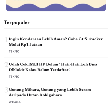
Terpopuler
1
Ingin Kendaraan Lebih Aman? Coba GPS Tracker
Mulai Rp1 Jutaan
TEKNO
2
Udah Cek IMEI HP Belum? Hati-Hati Loh Bisa
Diblokir Kalau Belum Terdaftar!
TEKNO
3
Gunung Mihara, Gunung yang Lebih Seram
daripada Hutan Aokigahara
WISATA