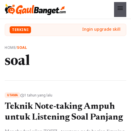
menu
TERKINI
HOME
/
SOAL
soal
1 tahun yang lalu
schedule
UTAMA
Teknik Note-taking Ampuh
untuk Listening Soal Panjang