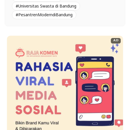
#Universitas Swasta di Bandung
#PesantrenModerndiBandung
AD