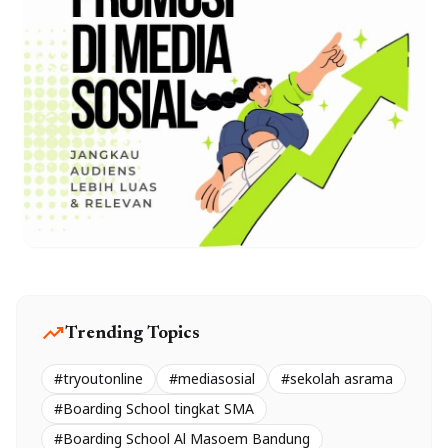
trending_up
Trending Topics
#tryoutonline
#mediasosial
#sekolah asrama
#Boarding School tingkat SMA
#Boarding School Al Masoem Bandung