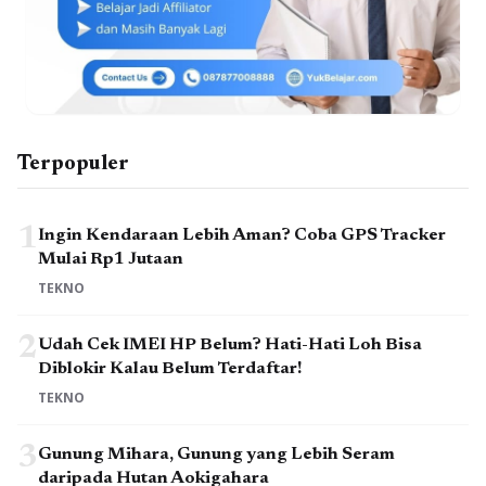
Terpopuler
1
Ingin Kendaraan Lebih Aman? Coba GPS Tracker
Mulai Rp1 Jutaan
TEKNO
2
Udah Cek IMEI HP Belum? Hati-Hati Loh Bisa
Diblokir Kalau Belum Terdaftar!
TEKNO
3
Gunung Mihara, Gunung yang Lebih Seram
daripada Hutan Aokigahara