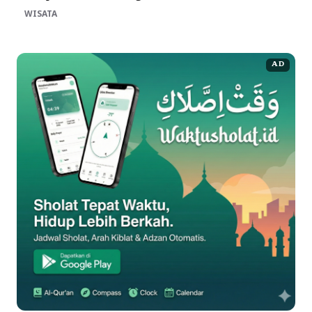
WISATA
AD