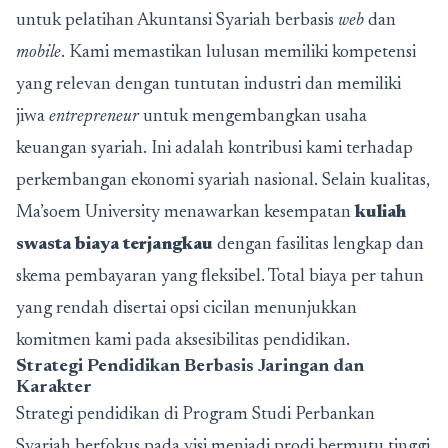
untuk pelatihan Akuntansi Syariah berbasis
web
dan
mobile
. Kami memastikan lulusan memiliki kompetensi
yang relevan dengan tuntutan industri dan memiliki
jiwa
entrepreneur
untuk mengembangkan usaha
keuangan syariah. Ini adalah kontribusi kami terhadap
perkembangan ekonomi syariah nasional. Selain kualitas,
Ma’soem University menawarkan kesempatan
kuliah
swasta biaya terjangkau
dengan fasilitas lengkap dan
skema pembayaran yang fleksibel. Total biaya per tahun
yang rendah disertai opsi cicilan menunjukkan
komitmen kami pada aksesibilitas pendidikan.
Strategi Pendidikan Berbasis Jaringan dan
Karakter
Strategi pendidikan di Program Studi Perbankan
Syariah berfokus pada visi menjadi prodi bermutu tinggi