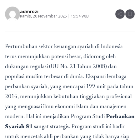
admrozi
share
bookmark
Kamis, 20 November 2025 | 15:54 WIB
Pertumbuhan sektor keuangan syariah di Indonesia
terus menunjukkan potensi besar, didorong oleh
dukungan regulasi (UU No. 21 Tahun 2008) dan
populasi muslim terbesar di dunia. Ekspansi lembaga
perbankan syariah, yang mencapai 199 unit pada tahun
2016, menunjukkan kebutuhan tinggi akan profesional
yang menguasai ilmu ekonomi Islam dan manajemen
modern. Hal ini menjadikan Program Studi
Perbankan
Syariah S1
sangat strategis. Program studi ini hadir
untuk mencetak ahli perbankan yang tidak hanya siap