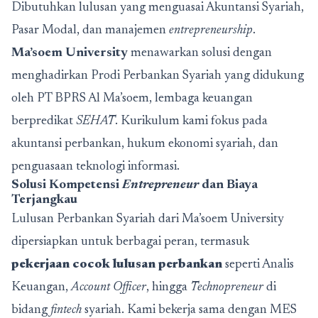
Dibutuhkan lulusan yang menguasai Akuntansi Syariah,
Pasar Modal, dan manajemen
entrepreneurship
.
Ma’soem University
menawarkan solusi dengan
menghadirkan Prodi Perbankan Syariah yang didukung
oleh PT BPRS Al Ma’soem, lembaga keuangan
berpredikat
SEHAT
. Kurikulum kami fokus pada
akuntansi perbankan, hukum ekonomi syariah, dan
penguasaan teknologi informasi.
Solusi Kompetensi
Entrepreneur
dan Biaya
Terjangkau
Lulusan Perbankan Syariah dari Ma’soem University
dipersiapkan untuk berbagai peran, termasuk
pekerjaan cocok lulusan perbankan
seperti Analis
Keuangan,
Account Officer
, hingga
Technopreneur
di
bidang
fintech
syariah. Kami bekerja sama dengan MES