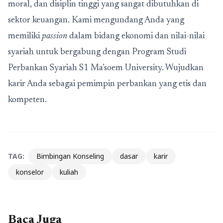
moral, dan disiplin tinggi yang sangat dibutuhkan di
sektor keuangan. Kami mengundang Anda yang
memiliki
passion
dalam bidang ekonomi dan nilai-nilai
syariah untuk bergabung dengan Program Studi
Perbankan Syariah S1 Ma’soem University. Wujudkan
karir Anda sebagai pemimpin perbankan yang etis dan
kompeten.
TAG:
Bimbingan Konseling
dasar
karir
konselor
kuliah
Baca Juga