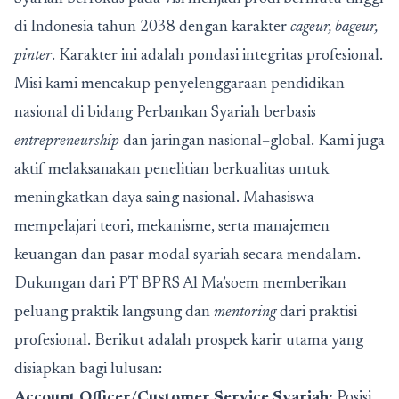
di Indonesia tahun 2038 dengan karakter
cageur, bageur,
pinter
. Karakter ini adalah pondasi integritas profesional.
Misi kami mencakup penyelenggaraan pendidikan
nasional di bidang Perbankan Syariah berbasis
entrepreneurship
dan jaringan nasional–global. Kami juga
aktif melaksanakan penelitian berkualitas untuk
meningkatkan daya saing nasional. Mahasiswa
mempelajari teori, mekanisme, serta manajemen
keuangan dan pasar modal syariah secara mendalam.
Dukungan dari PT BPRS Al Ma’soem memberikan
peluang praktik langsung dan
mentoring
dari praktisi
profesional. Berikut adalah prospek karir utama yang
disiapkan bagi lulusan:
Account Officer/Customer Service Syariah:
Posisi