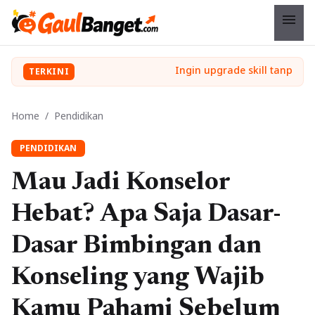
menu
TERKINI
Home
/
Pendidikan
PENDIDIKAN
Mau Jadi Konselor
Hebat? Apa Saja Dasar-
Dasar Bimbingan dan
Konseling yang Wajib
Kamu Pahami Sebelum