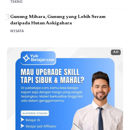
TEKNO
3
Gunung Mihara, Gunung yang Lebih Seram
daripada Hutan Aokigahara
WISATA
AD