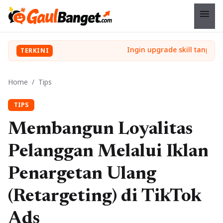
menu
TERKINI
Home
/
Tips
TIPS
Membangun Loyalitas
Pelanggan Melalui Iklan
Penargetan Ulang
(Retargeting) di TikTok
Ads