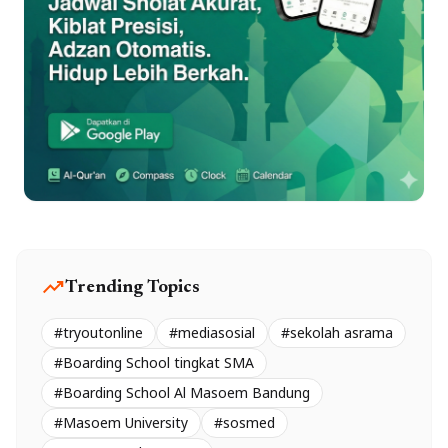
trending_up
Trending Topics
#tryoutonline
#mediasosial
#sekolah asrama
#Boarding School tingkat SMA
#Boarding School Al Masoem Bandung
#Masoem University
#sosmed