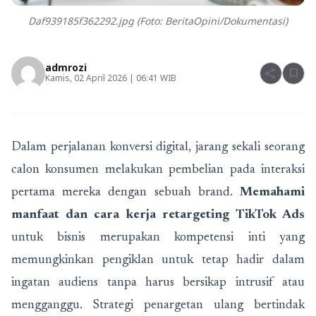
Daf939185f362292.jpg (Foto: BeritaOpini/Dokumentasi)
admrozi
share
bookmark
Kamis, 02 April 2026 | 06:41 WIB
Dalam perjalanan konversi digital, jarang sekali seorang
calon konsumen melakukan pembelian pada interaksi
pertama mereka dengan sebuah brand.
Memahami
manfaat dan cara kerja retargeting TikTok Ads
untuk bisnis merupakan kompetensi inti yang
memungkinkan pengiklan untuk tetap hadir dalam
ingatan audiens tanpa harus bersikap intrusif atau
mengganggu. Strategi penargetan ulang bertindak