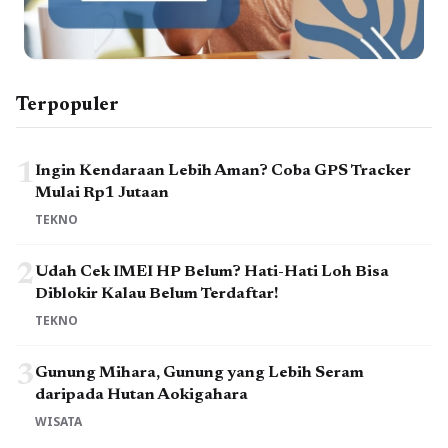
Terpopuler
1
Ingin Kendaraan Lebih Aman? Coba GPS Tracker
Mulai Rp1 Jutaan
TEKNO
2
Udah Cek IMEI HP Belum? Hati-Hati Loh Bisa
Diblokir Kalau Belum Terdaftar!
TEKNO
3
Gunung Mihara, Gunung yang Lebih Seram
daripada Hutan Aokigahara
WISATA