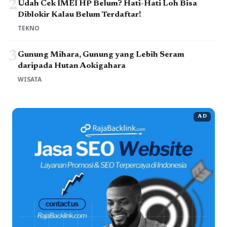
2
Udah Cek IMEI HP Belum? Hati-Hati Loh Bisa
Diblokir Kalau Belum Terdaftar!
TEKNO
3
Gunung Mihara, Gunung yang Lebih Seram
daripada Hutan Aokigahara
WISATA
AD