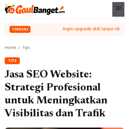
menu
TERKINI
Home
/
Tips
TIPS
Jasa SEO Website:
Strategi Profesional
untuk Meningkatkan
Visibilitas dan Trafik