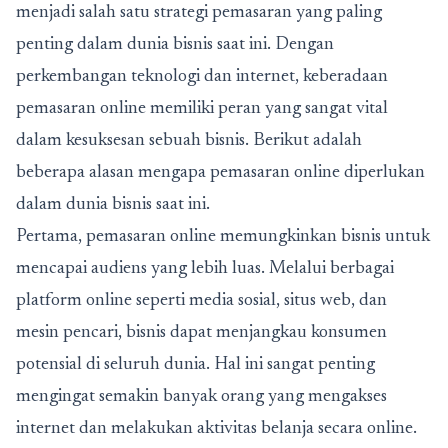
menjadi salah satu strategi pemasaran yang paling
penting dalam dunia bisnis saat ini. Dengan
perkembangan teknologi dan internet, keberadaan
pemasaran online memiliki peran yang sangat vital
dalam kesuksesan sebuah bisnis. Berikut adalah
beberapa alasan mengapa pemasaran online diperlukan
dalam dunia bisnis saat ini.
Pertama, pemasaran online memungkinkan bisnis untuk
mencapai audiens yang lebih luas. Melalui berbagai
platform online seperti media sosial, situs web, dan
mesin pencari, bisnis dapat menjangkau konsumen
potensial di seluruh dunia. Hal ini sangat penting
mengingat semakin banyak orang yang mengakses
internet dan melakukan aktivitas belanja secara online.