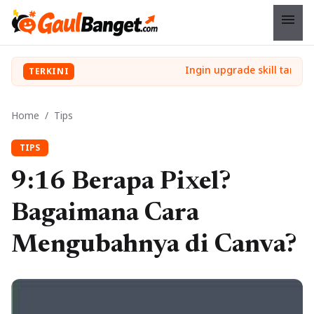
menu
TERKINI
Home
/
Tips
TIPS
9:16 Berapa Pixel?
Bagaimana Cara
Mengubahnya di Canva?