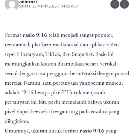
admrozi
share
bookmark
Selasa, 25 Maret 2025 | 04:25 WIB
Format
rasio 9:16
telah menjadi sangat populer,
terutama di platform media sosial dan aplikasi video
seperti Instagram, TikTok, dan Snapchat. Rasio ini
memungkinkan konten ditampilkan secara vertikal,
sesuai dengan cara pengguna berinteraksi dengan ponsel
mereka. Namun, satu pertanyaan yang sering muncul
adalah: "9:16 berapa pixel?" Untuk menjawab
pertanyaan ini, kita perlu memahami bahwa ukuran
pixel dapat bervariasi tergantung pada resolusi yang
diinginkan.
Umumnya, ukuran untuk format
rasio 9:16
yang