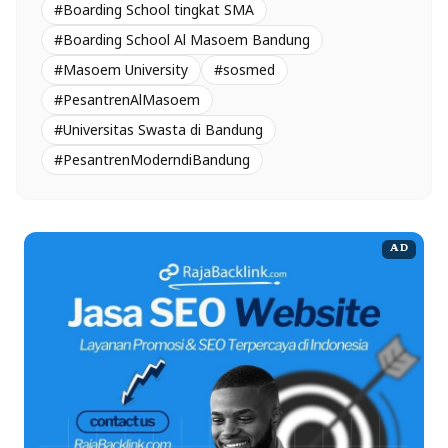
#Boarding School tingkat SMA
#Boarding School Al Masoem Bandung
#Masoem University
#sosmed
#PesantrenAlMasoem
#Universitas Swasta di Bandung
#PesantrenModerndiBandung
AD