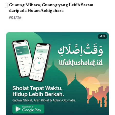
3
Gunung Mihara, Gunung yang Lebih Seram
daripada Hutan Aokigahara
WISATA
AD