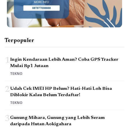
Terpopuler
1
Ingin Kendaraan Lebih Aman? Coba GPS Tracker
Mulai Rp1 Jutaan
TEKNO
2
Udah Cek IMEI HP Belum? Hati-Hati Loh Bisa
Diblokir Kalau Belum Terdaftar!
TEKNO
3
Gunung Mihara, Gunung yang Lebih Seram
daripada Hutan Aokigahara