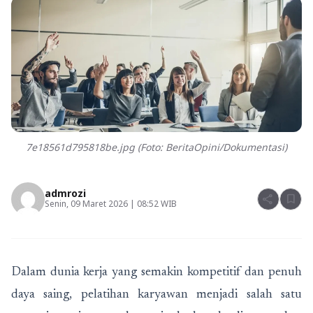
7e18561d795818be.jpg (Foto: BeritaOpini/Dokumentasi)
admrozi
share
bookmark
Senin, 09 Maret 2026 | 08:52 WIB
Dalam dunia kerja yang semakin kompetitif dan penuh
daya saing, pelatihan karyawan menjadi salah satu