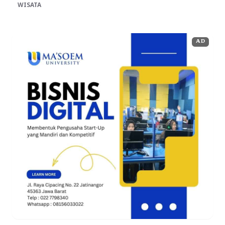
WISATA
AD