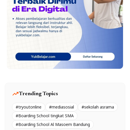
trending_up
Trending Topics
#tryoutonline
#mediasosial
#sekolah asrama
#Boarding School tingkat SMA
#Boarding School Al Masoem Bandung