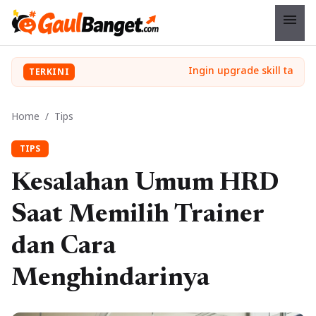
menu
TERKINI
Home
/
Tips
TIPS
Kesalahan Umum HRD
Saat Memilih Trainer
dan Cara
Menghindarinya