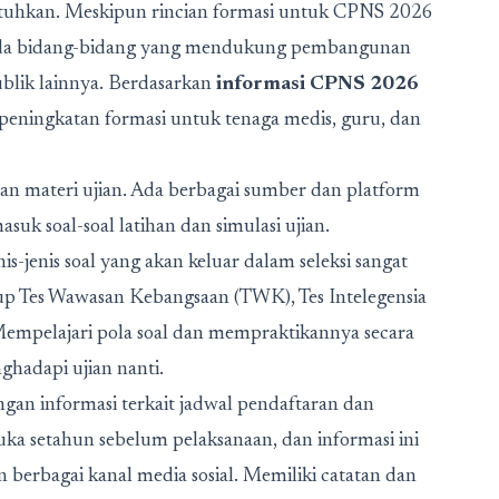
utuhkan. Meskipun rincian formasi untuk CPNS 2026
pada bidang-bidang yang mendukung pembangunan
ublik lainnya. Berdasarkan
informasi CPNS 2026
 peningkatan formasi untuk tenaga medis, guru, dan
an materi ujian. Ada berbagai sumber dan platform
suk soal-soal latihan dan simulasi ujian.
enis soal yang akan keluar dalam seleksi sangat
Tes Wawasan Kebangsaan (TWK), Tes Intelegensia
Mempelajari pola soal dan mempraktikannya secara
ghadapi ujian nanti.
ngan informasi terkait jadwal pendaftaran dan
ka setahun sebelum pelaksanaan, dan informasi ini
berbagai kanal media sosial. Memiliki catatan dan