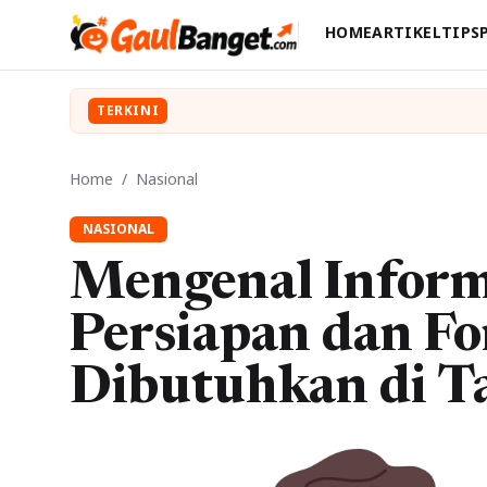
HOME
ARTIKEL
TIPS
TERKINI
Home
/
Nasional
NASIONAL
Mengenal Infor
Persiapan dan Fo
Dibutuhkan di 