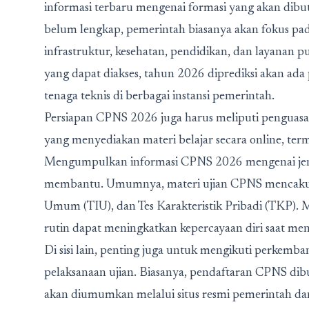
informasi terbaru mengenai formasi yang akan dib
belum lengkap, pemerintah biasanya akan fokus 
infrastruktur, kesehatan, pendidikan, dan layanan p
yang dapat diakses, tahun 2026 diprediksi akan ada
tenaga teknis di berbagai instansi pemerintah.
Persiapan CPNS 2026 juga harus meliputi penguasa
yang menyediakan materi belajar secara online, terma
Mengumpulkan informasi CPNS 2026 mengenai jenis-j
membantu. Umumnya, materi ujian CPNS mencakup 
Umum (TIU), dan Tes Karakteristik Pribadi (TKP). 
rutin dapat meningkatkan kepercayaan diri saat men
Di sisi lain, penting juga untuk mengikuti perkemba
pelaksanaan ujian. Biasanya, pendaftaran CPNS dibu
akan diumumkan melalui situs resmi pemerintah dan 