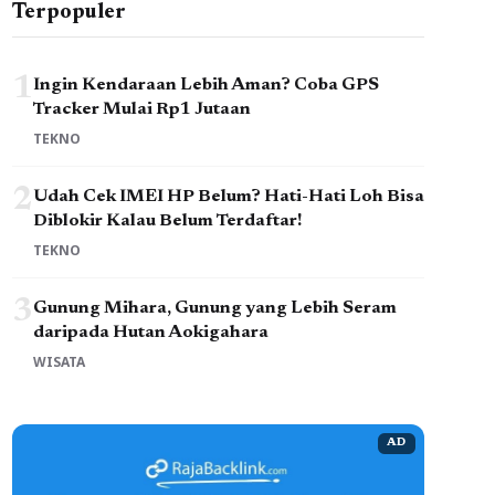
Terpopuler
1
Ingin Kendaraan Lebih Aman? Coba GPS
Tracker Mulai Rp1 Jutaan
TEKNO
2
Udah Cek IMEI HP Belum? Hati-Hati Loh Bisa
Diblokir Kalau Belum Terdaftar!
TEKNO
3
Gunung Mihara, Gunung yang Lebih Seram
daripada Hutan Aokigahara
WISATA
AD