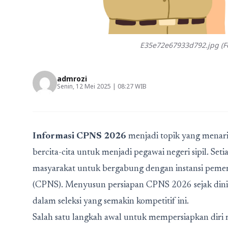
E35e72e67933d792.jpg (Fo
admrozi
Senin, 12 Mei 2025 | 08:27 WIB
Informasi CPNS 2026
menjadi topik yang menari
bercita-cita untuk menjadi pegawai negeri sipil. S
masyarakat untuk bergabung dengan instansi pemerin
(CPNS). Menyusun persiapan CPNS 2026 sejak dini
dalam seleksi yang semakin kompetitif ini.
Salah satu langkah awal untuk mempersiapkan di