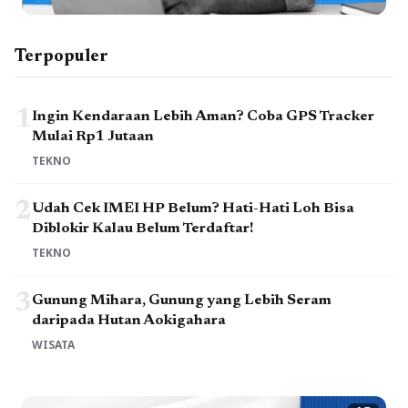
Terpopuler
1
Ingin Kendaraan Lebih Aman? Coba GPS Tracker
Mulai Rp1 Jutaan
TEKNO
2
Udah Cek IMEI HP Belum? Hati-Hati Loh Bisa
Diblokir Kalau Belum Terdaftar!
TEKNO
3
Gunung Mihara, Gunung yang Lebih Seram
daripada Hutan Aokigahara
WISATA