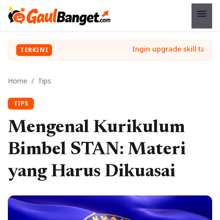
menu
TERKINI
Home
/
Tips
TIPS
Mengenal Kurikulum
Bimbel STAN: Materi
yang Harus Dikuasai