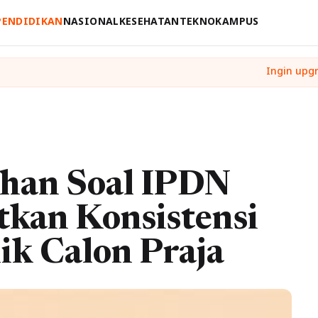
PENDIDIKAN
NASIONAL
KESEHATAN
TEKNO
KAMPUS
ihan Soal IPDN
kan Konsistensi
ik Calon Praja