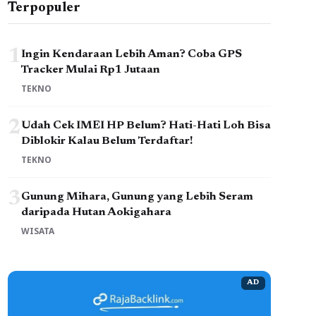
Terpopuler
1
Ingin Kendaraan Lebih Aman? Coba GPS
Tracker Mulai Rp1 Jutaan
TEKNO
2
Udah Cek IMEI HP Belum? Hati-Hati Loh Bisa
Diblokir Kalau Belum Terdaftar!
TEKNO
3
Gunung Mihara, Gunung yang Lebih Seram
daripada Hutan Aokigahara
WISATA
AD