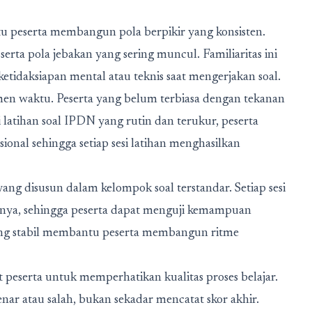
u peserta membangun pola berpikir yang konsisten.
 serta pola jebakan yang sering muncul. Familiaritas ini
etidaksiapan mental atau teknis saat mengerjakan soal.
emen waktu. Peserta yang belum terbiasa dengan tekanan
 latihan soal
IPDN
yang rutin dan terukur, peserta
onal sehingga setiap sesi latihan menghasilkan
ng disusun dalam kelompok soal terstandar. Setiap sesi
uhnya, sehingga peserta dapat menguji kemampuan
yang stabil membantu peserta membangun ritme
 peserta untuk memperhatikan kualitas proses belajar.
r atau salah, bukan sekadar mencatat skor akhir.