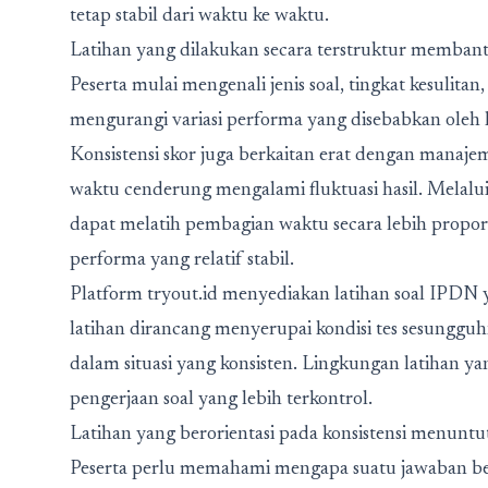
tetap stabil dari waktu ke waktu.
Latihan yang dilakukan secara terstruktur membant
Peserta mulai mengenali jenis soal, tingkat kesulitan,
mengurangi variasi performa yang disebabkan oleh k
Konsistensi skor juga berkaitan erat dengan manaj
waktu cenderung mengalami fluktuasi hasil. Melalui
dapat melatih pembagian waktu secara lebih proporsi
performa yang relatif stabil.
Platform
tryout.id
menyediakan latihan soal IPDN ya
latihan dirancang menyerupai kondisi tes sesungg
dalam situasi yang konsisten. Lingkungan latihan 
pengerjaan soal yang lebih terkontrol.
Latihan yang berorientasi pada konsistensi menuntut
Peserta perlu memahami mengapa suatu jawaban bena