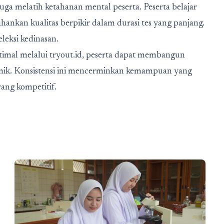
uga melatih ketahanan mental peserta. Peserta belajar
nkan kualitas berpikir dalam durasi tes yang panjang.
leksi kedinasan.
imal melalui tryout.id, peserta dapat membangun
ademik. Konsistensi ini mencerminkan kemampuan yang
yang kompetitif.