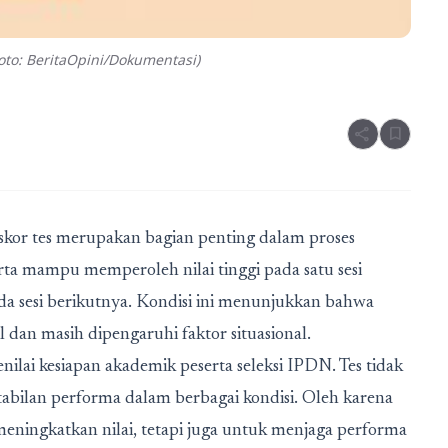
to: BeritaOpini/Dokumentasi)
share
bookmark
skor tes merupakan bagian penting dalam proses
erta mampu memperoleh nilai tinggi pada satu sesi
a sesi berikutnya. Kondisi ini menunjukkan bahwa
dan masih dipengaruhi faktor situasional.
nilai kesiapan akademik peserta seleksi IPDN. Tes tidak
stabilan performa dalam berbagai kondisi. Oleh karena
 meningkatkan nilai, tetapi juga untuk menjaga performa