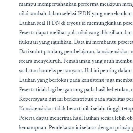
mampu mempertahankan performa meskipun menghada
nilai tambah dalam seleksi IPDN yang menekankan 
Latihan soal IPDN di tryout.id memungkinkan pesert
Peserta dapat melihat pola nilai yang dihasilkan dan
fluktuasi yang signifikan. Data ini membantu peserta
Dari sudut pandang pembelajaran, konsistensi sko
secara menyeluruh. Pemahaman yang utuh membuat p
soal atau konteks pertanyaan. Hal ini penting dalam
Latihan yang berfokus pada konsistensi juga memb
Peserta tidak lagi bergantung pada hasil kebetulan
Kepercayaan diri ini berkontribusi pada stabilitas p
Konsistensi skor tidak berarti nilai selalu tinggi, tet
Peserta dapat menerima hasil latihan secara lebih 
kemampuan. Pendekatan ini selaras dengan prinsip 