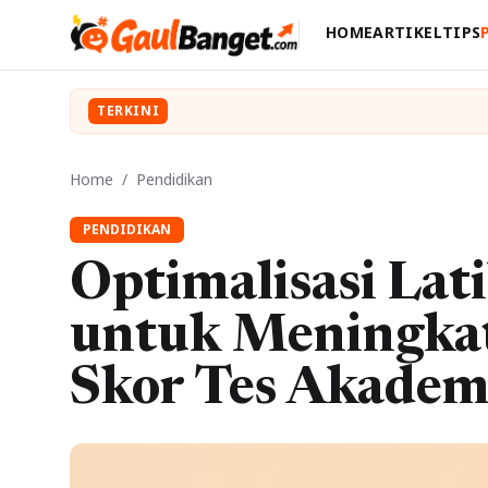
HOME
ARTIKEL
TIPS
TERKINI
Home
/
Pendidikan
PENDIDIKAN
Optimalisasi Lat
untuk Meningkat
Skor Tes Akadem