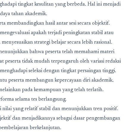
pi tingkat kesulitan yang berbeda. Hal ini menjadi
daya tahan akademik.
a membandingkan hasil antar sesi secara objektif.
 mengevaluasi apakah terjadi peningkatan stabil atau
 menyesuaikan strategi belajar secara lebih rasional.
r menunjukkan bahwa peserta telah memahami materi
eserta tidak mudah terpengaruh oleh variasi redaksi
 menghadapi seleksi dengan tingkat persaingan tinggi.
antu peserta membangun kepercayaan diri akademik.
, melainkan pada kemampuan yang telah terlatih.
erforma selama tes berlangsung.
api nilai yang relatif stabil dan menunjukkan tren positif.
objektif dan menjadikannya sebagai dasar pengembangan
pembelajaran berkelanjutan.