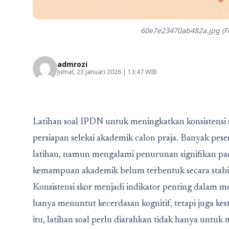
60e7e23470ab482a.jpg (Fo
admrozi
Jumat, 23 Januari 2026 | 13:47 WIB
Latihan soal
IPDN
untuk meningkatkan konsistensi 
persiapan seleksi akademik calon praja. Banyak pes
latihan, namun mengalami penurunan signifikan pad
kemampuan akademik belum terbentuk secara stabil 
Konsistensi skor menjadi indikator penting dalam me
hanya menuntut kecerdasan kognitif, tetapi juga ke
itu, latihan soal perlu diarahkan tidak hanya untuk