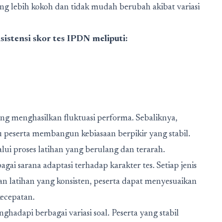
lebih kokoh dan tidak mudah berubah akibat variasi
stensi skor tes IPDN meliputi:
ung menghasilkan fluktuasi performa. Sebaliknya,
 peserta membangun kebiasaan berpikir yang stabil.
alui proses latihan yang berulang dan terarah.
gai sarana adaptasi terhadap karakter tes. Setiap jenis
an latihan yang konsisten, peserta dapat menyesuaikan
kecepatan.
hadapi berbagai variasi soal. Peserta yang stabil