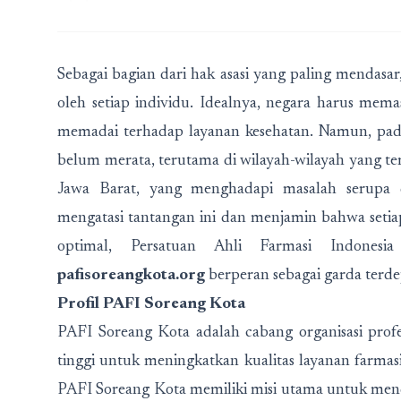
Sebagai bagian dari hak asasi yang paling mendas
oleh setiap individu. Idealnya, negara harus mem
memadai terhadap layanan kesehatan. Namun, pada 
belum merata, terutama di wilayah-wilayah yang ter
Jawa Barat, yang menghadapi masalah serupa 
mengatasi tantangan ini dan menjamin bahwa seti
optimal, Persatuan Ahli Farmasi Indonesi
pafisoreangkota.org
berperan sebagai garda terde
Profil PAFI Soreang Kota
PAFI Soreang Kota adalah cabang organisasi profes
tinggi untuk meningkatkan kualitas layanan farmas
PAFI Soreang Kota memiliki misi utama untuk mend