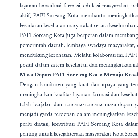
layanan konsultasi farmasi, edukasi masyarakat, pel
aktif, PAFI Soreang Kota membantu meningkatkan
kesadaran kesehatan masyarakat secara keseluruhan.
PAFI Soreang Kota juga berperan dalam membangu
pemerintah daerah, lembaga swadaya masyarakat, 
mendukung kesehatan. Melalui kolaborasi ini, PA
positif dalam sistem kesehatan dan meningkatkan in
Masa Depan PAFI Soreang Kota: Menuju Keseh
Dengan komitmen yang kuat dan upaya yang teru
meningkatkan kualitas layanan farmasi dan keseha
telah berjalan dan rencana-rencana masa depan 
menjadi garda terdepan dalam meningkatkan kese
perlu diatasi, kontribusi PAFI Soreang Kota dal
penting untuk kesejahteraan masyarakat Kota Sorea