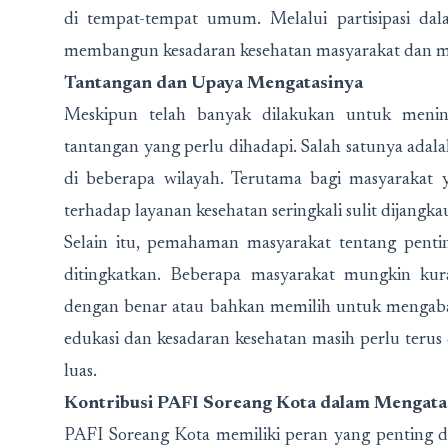
di tempat-tempat umum. Melalui partisipasi da
membangun kesadaran kesehatan masyarakat dan me
Tantangan dan Upaya Mengatasinya
Meskipun telah banyak dilakukan untuk mening
tantangan yang perlu dihadapi. Salah satunya adala
di beberapa wilayah. Terutama bagi masyarakat y
terhadap layanan kesehatan seringkali sulit dijangkau
Selain itu, pemahaman masyarakat tentang penti
ditingkatkan. Beberapa masyarakat mungkin k
dengan benar atau bahkan memilih untuk mengabai
edukasi dan kesadaran kesehatan masih perlu terus
luas.
Kontribusi PAFI Soreang Kota dalam Mengata
PAFI Soreang Kota memiliki peran yang penting d