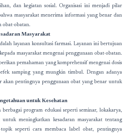
an, dan kegiatan sosial. Organisasi ini menjadi pilar
 bahwa masyarakat menerima informasi yang benar dan
n obat-obatan.
esadaran Masyarakat
lah layanan konsultasi farmasi. Layanan ini bertujuan
 kepada masyarakat mengenai penggunaan obat-obatan.
mberikan pemahaman yang komprehensif mengenai dosis
si efek samping yang mungkin timbul. Dengan adanya
dar akan pentingnya penggunaan obat yang benar untuk
ngetahuan untuk Kesehatan
berbagai program edukasi seperti seminar, lokakarya,
g untuk meningkatkan kesadaran masyarakat tentang
topik seperti cara membaca label obat, pentingnya