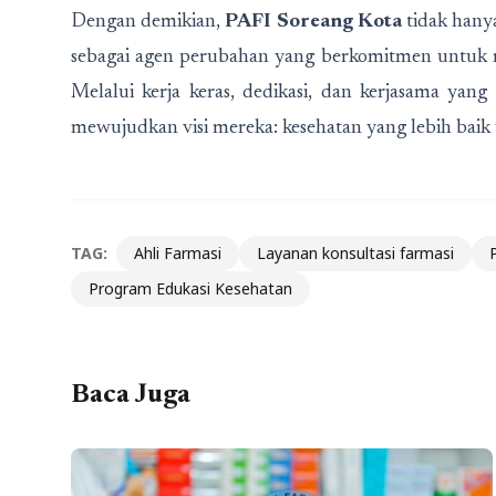
Dengan demikian,
PAFI Soreang Kota
tidak hanya
sebagai agen perubahan yang berkomitmen untuk m
Melalui kerja keras, dedikasi, dan kerjasama yan
mewujudkan visi mereka: kesehatan yang lebih baik
TAG:
Ahli Farmasi
Layanan konsultasi farmasi
Program Edukasi Kesehatan
Baca Juga