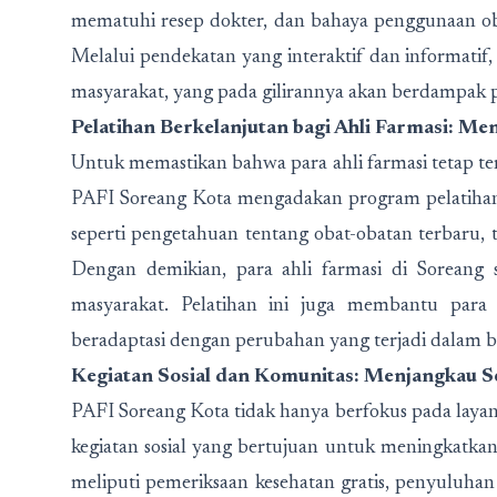
mematuhi resep dokter, dan bahaya penggunaan oba
Melalui pendekatan yang interaktif dan informat
masyarakat, yang pada gilirannya akan berdampak p
Pelatihan Berkelanjutan bagi Ahli Farmasi: M
Untuk memastikan bahwa para ahli farmasi tetap t
PAFI Soreang Kota mengadakan program pelatihan 
seperti pengetahuan tentang obat-obatan terbaru, te
Dengan demikian, para ahli farmasi di Soreang 
masyarakat. Pelatihan ini juga membantu para
beradaptasi dengan perubahan yang terjadi dalam b
Kegiatan Sosial dan Komunitas: Menjangkau S
PAFI Soreang Kota tidak hanya berfokus pada layana
kegiatan sosial yang bertujuan untuk meningkatkan
meliputi pemeriksaan kesehatan gratis, penyuluhan