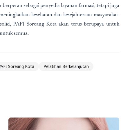
 berperan sebagai penyedia layanan farmasi, tetapi juga
eningkatkan kesehatan dan kesejahteraan masyarakat.
g solid, PAFI Soreang Kota akan terus berupaya untuk
 untuk semua.
PAFI Soreang Kota
Pelatihan Berkelanjutan