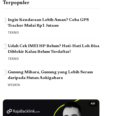
Terpopuler
1
Ingin Kendaraan Lebih Aman? Coba GPS
Tracker Mulai Rp1 Jutaan
TEKNO
2
Udah Cek IMEI HP Belum? Hati-Hati Loh Bisa
Diblokir Kalau Belum Terdaftar!
TEKNO
3
Gunung Mihara, Gunung yang Lebih Seram
daripada Hutan Aokigahara
WISATA
AD