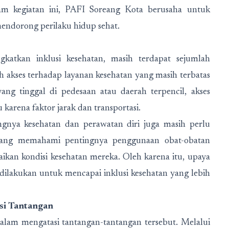
lam kegiatan ini, PAFI Soreang Kota berusaha untuk
ndorong perilaku hidup sehat.
katkan inklusi kesehatan, masih terdapat sejumlah
h akses terhadap layanan kesehatan yang masih terbatas
ang tinggal di pedesaan atau daerah terpencil, akses
 karena faktor jarak dan transportasi.
ngnya kesehatan dan perawatan diri juga masih perlu
urang memahami pentingnya penggunaan obat-obatan
kan kondisi kesehatan mereka. Oleh karena itu, upaya
 dilakukan untuk mencapai inklusi kesehatan yang lebih
si Tantangan
alam mengatasi tantangan-tantangan tersebut. Melalui