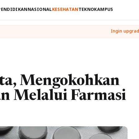
PENDIDIKAN
NASIONAL
KESEHATAN
TEKNO
KAMPUS
ota, Mengokohkan
n Melalui Farmasi