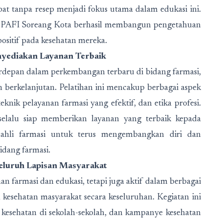
t tanpa resep menjadi fokus utama dalam edukasi ini.
if, PAFI Soreang Kota berhasil membangun pengetahuan
ositif pada kesehatan mereka.
enyediakan Layanan Terbaik
erdepan dalam perkembangan terbaru di bidang farmasi,
berkelanjutan. Pelatihan ini mencakup berbagai aspek
knik pelayanan farmasi yang efektif, dan etika profesi.
selalu siap memberikan layanan yang terbaik kepada
 ahli farmasi untuk terus mengembangkan diri dan
idang farmasi.
eluruh Lapisan Masyarakat
n farmasi dan edukasi, tetapi juga aktif dalam berbagai
 kesehatan masyarakat secara keseluruhan. Kegiatan ini
 kesehatan di sekolah-sekolah, dan kampanye kesehatan