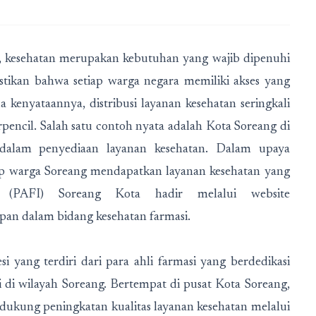
ar, kesehatan merupakan kebutuhan yang wajib dipenuhi
astikan bahwa setiap warga negara memiliki akses yang
kenyataannya, distribusi layanan kesehatan seringkali
pencil. Salah satu contoh nyata adalah Kota Soreang di
dalam penyediaan layanan kesehatan. Dalam upaya
ap warga Soreang mendapatkan layanan kesehatan yang
a (PAFI) Soreang Kota hadir melalui website
pan dalam bidang kesehatan farmasi.
i yang terdiri dari para ahli farmasi yang berdedikasi
i di wilayah Soreang. Bertempat di pusat Kota Soreang,
ukung peningkatan kualitas layanan kesehatan melalui