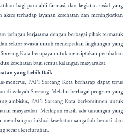
atihan bagi para ahli farmasi, dan kegiatan sosial yang
 akses terhadap layanan kesehatan dan meningkatkan
n jaringan kerjasama dengan berbagai pihak termasuk
dan sektor swasta untuk menciptakan lingkungan yang
FI Soreang Kota berupaya untuk menciptakan perubahan
klusi kesehatan bagi semua kalangan masyarakat.
atan yang Lebih Baik
s-menerus, PAFI Soreang Kota berharap dapat terus
tan di wilayah Soreang. Melalui berbagai program yang
yang ambisius, PAFI Soreang Kota berkomitmen untuk
hatan masyarakat. Meskipun masih ada tantangan yang
am membangun inklusi kesehatan sangatlah berarti dan
ng secara keseluruhan.