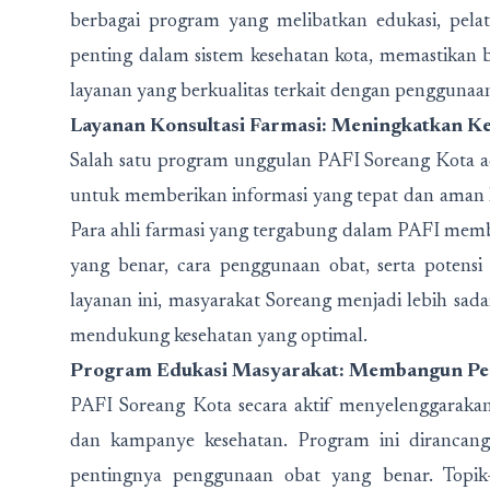
berbagai program yang melibatkan edukasi, pelatih
penting dalam sistem kesehatan kota, memastikan
layanan yang berkualitas terkait dengan penggunaa
Layanan Konsultasi Farmasi: Meningkatkan K
Salah satu program unggulan PAFI Soreang Kota ada
untuk memberikan informasi yang tepat dan aman
Para ahli farmasi yang tergabung dalam PAFI me
yang benar, cara penggunaan obat, serta poten
layanan ini, masyarakat Soreang menjadi lebih sa
mendukung kesehatan yang optimal.
Program Edukasi Masyarakat: Membangun Pe
PAFI Soreang Kota secara aktif menyelenggarakan 
dan kampanye kesehatan. Program ini dirancan
pentingnya penggunaan obat yang benar. Topik-