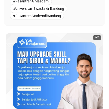
#PesantrenAlMasoem
#Universitas Swasta di Bandung
#PesantrenModerndiBandung
AD