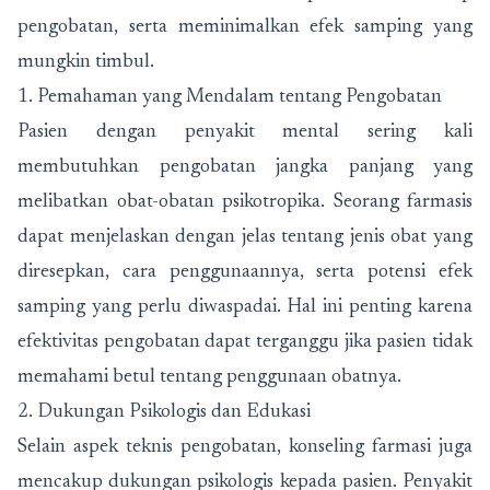
pengobatan, serta meminimalkan efek samping yang
mungkin timbul.
1. Pemahaman yang Mendalam tentang Pengobatan
Pasien dengan penyakit mental sering kali
membutuhkan pengobatan jangka panjang yang
melibatkan obat-obatan psikotropika. Seorang farmasis
dapat menjelaskan dengan jelas tentang jenis obat yang
diresepkan, cara penggunaannya, serta potensi efek
samping yang perlu diwaspadai. Hal ini penting karena
efektivitas pengobatan dapat terganggu jika pasien tidak
memahami betul tentang penggunaan obatnya.
2. Dukungan Psikologis dan Edukasi
Selain aspek teknis pengobatan, konseling farmasi juga
mencakup dukungan psikologis kepada pasien. Penyakit