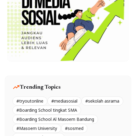
trending_up
Trending Topics
#tryoutonline
#mediasosial
#sekolah asrama
#Boarding School tingkat SMA
#Boarding School Al Masoem Bandung
#Masoem University
#sosmed