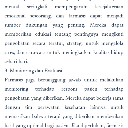
mental seringkali mempengaruhi kesejahteraan
emosional seseorang, dan farmasis dapat menjadi
sumber dukungan yang penting. Mereka dapat
memberikan edukasi tentang pentingnya mengikuti
pengobatan secara teratur, strategi untuk mengelola
stres, dan cara-cara untuk meningkatkan kualitas hidup
sehari-hari.
3. Monitoring dan Evaluasi
Farmasis juga bertanggung jawab untuk melakukan
monitoring terhadap respons pasien terhadap
pengobatan yang diberikan. Mereka dapat bekerja sama
dengan tim perawatan kesehatan lainnya untuk
memastikan bahwa terapi yang diberikan memberikan
hasil yang optimal bagi pasien. Jika diperlukan, farmasis