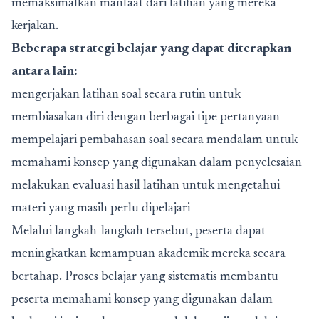
memaksimalkan manfaat dari latihan yang mereka
kerjakan.
Beberapa strategi belajar yang dapat diterapkan
antara lain:
mengerjakan latihan soal secara rutin untuk
membiasakan diri dengan berbagai tipe pertanyaan
mempelajari pembahasan soal secara mendalam untuk
memahami konsep yang digunakan dalam penyelesaian
melakukan evaluasi hasil latihan untuk mengetahui
materi yang masih perlu dipelajari
Melalui langkah-langkah tersebut, peserta dapat
meningkatkan kemampuan akademik mereka secara
bertahap. Proses belajar yang sistematis membantu
peserta memahami konsep yang digunakan dalam