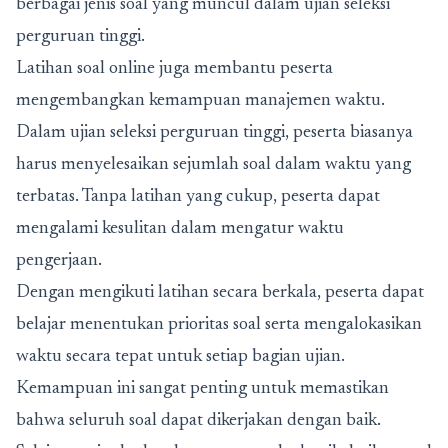
berbagai jenis soal yang muncul dalam ujian seleksi
perguruan tinggi.
Latihan soal online juga membantu peserta
mengembangkan kemampuan manajemen waktu.
Dalam ujian seleksi perguruan tinggi, peserta biasanya
harus menyelesaikan sejumlah soal dalam waktu yang
terbatas. Tanpa latihan yang cukup, peserta dapat
mengalami kesulitan dalam mengatur waktu
pengerjaan.
Dengan mengikuti latihan secara berkala, peserta dapat
belajar menentukan prioritas soal serta mengalokasikan
waktu secara tepat untuk setiap bagian ujian.
Kemampuan ini sangat penting untuk memastikan
bahwa seluruh soal dapat dikerjakan dengan baik.