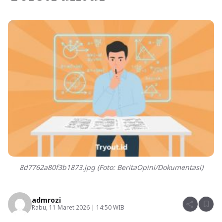
8d7762a80f3b1873.jpg (Foto: BeritaOpini/Dokumentasi)
admrozi
share
bookmark
Rabu, 11 Maret 2026 | 14:50 WIB