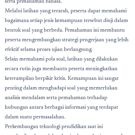
serta pemahaman bahasa.
Melalui latihan yang terarah, peserta dapat memahami
bagaimana setiap jenis kemampuan tersebut diuji dalam
bentuk soal yang berbeda. Pemahaman ini membantu
peserta mengembangkan strategi pengerjaan yang lebih
efektif selama proses ujian berlangsung.
Selain memahami pola soal, latihan yang dilakukan
secara rutin juga membantu peserta meningkatkan
keterampilan berpikir kritis. Kemampuan ini sangat
penting dalam menghadapi soal yang memerlukan
analisis mendalam serta pemahaman terhadap
hubungan antara berbagai informasi yang terdapat
dalam suatu permasalahan.
Perkembangan teknologi pendidikan saat ini