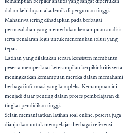
kemampuan berpikir analitis yang sangat diperlukan
dalam kehidupan akademik di perguruan tinggi.
Mahasiswa sering dihadapkan pada berbagai
permasalahan yang memerlukan kemampuan analisis
serta penalaran logis untuk menemukan solusi yang
tepat.
Latihan yang dilakukan secara konsisten membantu
peserta memperkuat keterampilan berpikir kritis serta
meningkatkan kemampuan mereka dalam memahami
berbagai informasi yang kompleks. Kemampuan ini
menjadi dasar penting dalam proses pembelajaran di
tingkat pendidikan tinggi.
Selain memanfaatkan latihan soal online, peserta juga
dianjurkan untuk mempelajari berbagai referensi