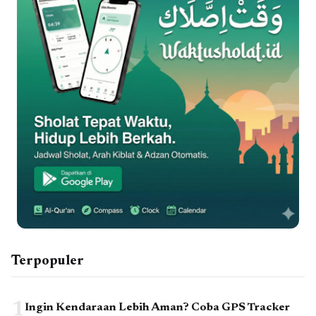
Terpopuler
1
Ingin Kendaraan Lebih Aman? Coba GPS Tracker