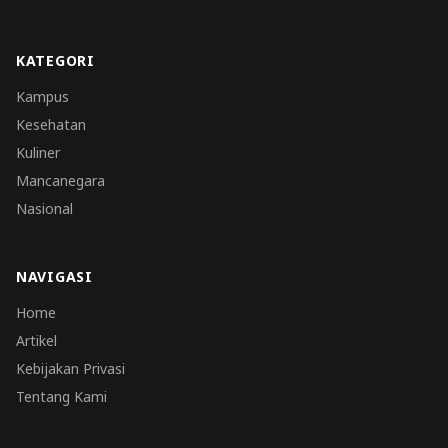
KATEGORI
Kampus
Kesehatan
Kuliner
Mancanegara
Nasional
NAVIGASI
Home
Artikel
Kebijakan Privasi
Tentang Kami