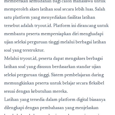
memberikan kemudahan bagi calon mahasiswa untuk
memperoleh akses latihan soal secara lebih luas. Salah
satu platform yang menyediakan fasilitas latihan
tersebut adalah tryout.id. Platform ini dirancang untuk
membantu peserta mempersiapkan diri menghadapi
ujian seleksi perguruan tinggi melalui berbagai latihan
soal yang terstruktur.
Melalui tryout.id, peserta dapat mengakses berbagai
latihan soal yang disusun berdasarkan standar ujian
seleksi perguruan tinggi. Sistem pembelajaran daring
memungkinkan peserta untuk belajar secara fleksibel
sesuai dengan kebutuhan mereka.
Latihan yang tersedia dalam platform digital biasanya
dilengkapi dengan pembahasan yang menjelaskan