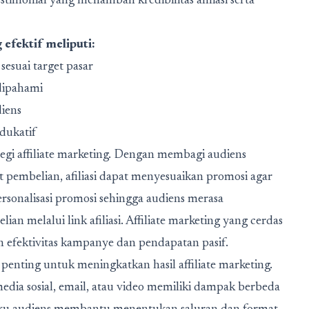
imonial yang menambah kredibilitas afiliasi serta
 efektif meliputi:
sesuai target pasar
 dipahami
diens
dukatif
tegi affiliate marketing. Dengan membagi audiens
t pembelian, afiliasi dapat menyesuaikan promosi agar
rsonalisasi promosi sehingga audiens merasa
n melalui link afiliasi. Affiliate marketing yang cerdas
efektivitas kampanye dan pendapatan pasif.
 penting untuk meningkatkan hasil affiliate marketing.
edia sosial, email, atau video memiliki dampak berbeda