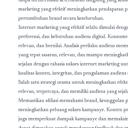
tanpa memerlukan keterlibatan langsung yang konsta
marketing yang efektif meningkatkan pendapatan pa
pertumbuhan brand secara keseluruhan.
Internet marketing
yang efektif selalu dimulai de
preferensi, dan kebutuhan audiens digital. Konsu
relevan, dan bernilai. Analisis perilaku audiens mem
yang tepat sasaran, relevan, dan mampu meningkatka
sejalan dengan rahasia sukses internet marketing 
kualitas konten, integritas, dan pengalaman audiens 
Salah satu strategi utama untuk meningkatkan efektiv
relevan, terpercaya, dan memiliki audiens yang sej
Memastikan afiliasi memahami brand, keunggulan p
meningkatkan peluang sukses kampanye. Konten promos
juga memperkuat dampak kampanye dan memaksimal