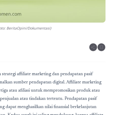
to: BeritaOpini/Dokumentasi)
share
bookmark
trategi affiliate marketing dan pendapatan pasif
malkan sumber pendapatan digital. Affiliate marketing
iga atau afiliasi untuk mempromosikan produk atau
penjualan atau tindakan tertentu. Pendapatan pasif
ng dapat menghasilkan nilai finansial berkelanjutan