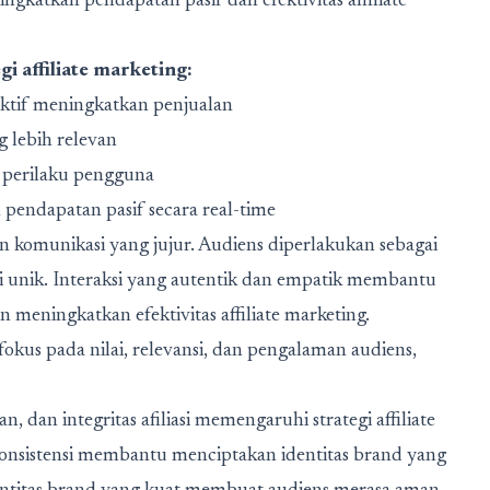
ingkatkan pendapatan pasif dan efektivitas affiliate
i affiliate marketing:
fektif meningkatkan penjualan
 lebih relevan
 perilaku pengguna
n pendapatan pasif secara real-time
 komunikasi yang jujur. Audiens diperlakukan sebagai
i unik. Interaksi yang autentik dan empatik membantu
meningkatkan efektivitas affiliate marketing.
okus pada nilai, relevansi, dan pengalaman audiens,
 dan integritas afiliasi memengaruhi strategi affiliate
 Konsistensi membantu menciptakan identitas brand yang