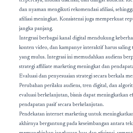
terpercaya, mudah dikenali, dan diingat audiens. 
dan nyaman mengikuti rekomendasi afiliasi, sehing
afiliasi meningkat. Konsistensi juga memperkuat r
jangka panjang.
Integrasi berbagai kanal digital mendukung keberhasil
konten video, dan kampanye interaktif harus sali
yang mulus. Integrasi ini memudahkan audiens berpind
strategi affiliate marketing meningkat dan pendapata
Evaluasi dan penyesuaian strategi secara berkala me
Perubahan perilaku audiens, tren digital, dan algo
evaluasi berkelanjutan, bisnis dapat meningkatkan ef
pendapatan pasif secara berkelanjutan.
Pendekatan internet marketing untuk meningkatkan s
akhirnya bergantung pada keseimbangan antara tek