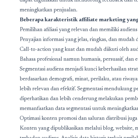
dapat digunakan untuk mendorong feedback dan test
meningkatkan penjualan.
Beberapa karakteristik affiliate marketing yang
Pemilihan afiliasi yang relevan dan memiliki audiens 
Penyajian informasi yang jelas, ringkas, dan mudah
Call-to-action yang kuat dan mudah diikuti oleh au
Bahasa profesional namun humanis, persuasif, dan e
Segmentasi audiens menjadi kunci keberhasilan stra
berdasarkan demografi, minat, perilaku, atau riwaya
lebih relevan dan efektif. Segmentasi mendukung pe
diperhatikan dan lebih cenderung melakukan pembelia
memanfaatkan data segmentasi untuk meningkatkan 
Optimasi konten promosi dan saluran distribusi juga
Konten yang dipublikasikan melalui blog, website, m