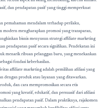
n. Kedua aspek ini saling mendukung, karena affiliate
sif, dan pendapatan pasif yang tinggi memperkuat
ngan pemahaman mendalam terhadap perilaku,
men modern mengharapkan promosi yang transparan,
ungkinkan bisnis menyusun strategi affiliate marketing
n pendapatan pasif secara signifikan. Pendekatan ini
untuk menarik ribuan pelanggan baru, yang menekankan
sebagai fondasi keberhasilan.
itas affiliate marketing adalah pemilihan afiliasi yang
alan dengan produk atau layanan yang ditawarkan.
roduk, dan cara mempromosikan secara etis
i yang kreatif, edukatif, dan persuasif dari afiliasi
kan pendapatan pasif. Dalam praktiknya, rajakomen