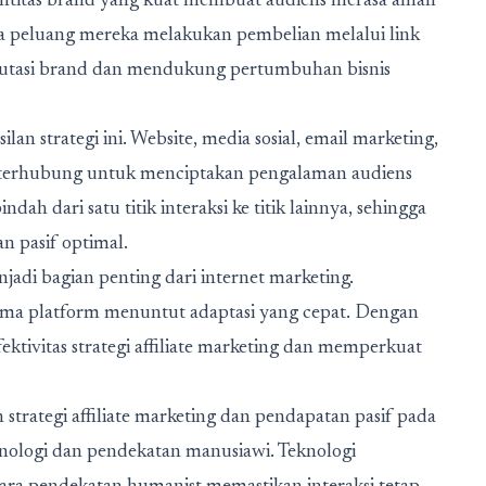
Identitas brand yang kuat membuat audiens merasa aman
ga peluang mereka melakukan pembelian melalui link
eputasi brand dan mendukung pertumbuhan bisnis
an strategi ini. Website, media sosial, email marketing,
ng terhubung untuk menciptakan pengalaman audiens
ah dari satu titik interaksi ke titik lainnya, sehingga
n pasif optimal.
njadi bagian penting dari internet marketing.
ritma platform menuntut adaptasi yang cepat. Dengan
ektivitas strategi affiliate marketing dan memperkuat
trategi affiliate marketing dan pendapatan pasif pada
nologi dan pendekatan manusiawi. Teknologi