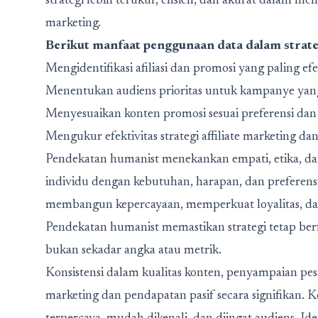
strategi lebih terukur, efisien, dan akurat dalam men
marketing.
Berikut manfaat penggunaan data dalam strateg
Mengidentifikasi afiliasi dan promosi yang paling e
Menentukan audiens prioritas untuk kampanye yang
Menyesuaikan konten promosi sesuai preferensi dan
Mengukur efektivitas strategi affiliate marketing da
Pendekatan humanist menekankan empati, etika, dan
individu dengan kebutuhan, harapan, dan preferens
membangun kepercayaan, memperkuat loyalitas, dan 
Pendekatan humanist memastikan strategi tetap berf
bukan sekadar angka atau metrik.
Konsistensi dalam kualitas konten, penyampaian pesan,
marketing dan pendapatan pasif secara signifikan.