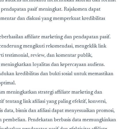
erilaku audiens membantu menentukan saluran dan format
n pendapatan pasif meningkat. Rajakomen dapat
mentar dan diskusi yang memperkuat kredibilitas
erhasilan affiliate marketing dan pendapatan pasif.
h cenderung mengikuti rekomendasi, mengeklik link
rti testimonial, review, dan komentar publik,
a meningkatkan loyalitas dan kepercayaan audiens.
dukan kredibilitas dan bukti sosial untuk memastikan
optimal.
m meningkatkan strategi affiliate marketing dan
entang link afiliasi yang paling efektif, konversi,
is data, bisnis dan afiliasi dapat menyesuaikan promosi,
en pembelian. Pendekatan berbasis data memungkinkan