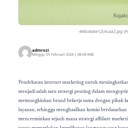
440cdabe12c6caa2.jpg (Fo
admrozi
Minggu, 01 Februari 2026 | 08:06 WIB
Pendekatan internet marketing untuk meningkatkan s
menjadi salah satu strategi penting dalam mengopti
memungkinkan brand bekerja sama dengan pihak ket
layanan, sehingga menghasilkan komisi berdasarkan 
mencerminkan sejauh mana strategi affiliate marketi