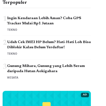
Terpopuler
1
Ingin Kendaraan Lebih Aman? Coba GPS
Tracker Mulai Rp1 Jutaan
TEKNO
2
Udah Cek IMEI HP Belum? Hati-Hati Loh Bisa
Diblokir Kalau Belum Terdaftar!
TEKNO
3
Gunung Mihara, Gunung yang Lebih Seram
daripada Hutan Aokigahara
WISATA
AD