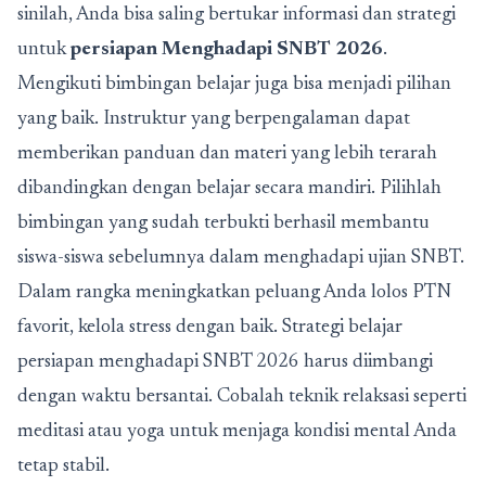
sinilah, Anda bisa saling bertukar informasi dan strategi
untuk
persiapan Menghadapi SNBT 2026
.
Mengikuti bimbingan belajar juga bisa menjadi pilihan
yang baik. Instruktur yang berpengalaman dapat
memberikan panduan dan materi yang lebih terarah
dibandingkan dengan belajar secara mandiri. Pilihlah
bimbingan yang sudah terbukti berhasil membantu
siswa-siswa sebelumnya dalam menghadapi ujian SNBT.
Dalam rangka meningkatkan peluang Anda lolos PTN
favorit, kelola stress dengan baik. Strategi belajar
persiapan menghadapi SNBT 2026 harus diimbangi
dengan waktu bersantai. Cobalah teknik relaksasi seperti
meditasi atau yoga untuk menjaga kondisi mental Anda
tetap stabil.