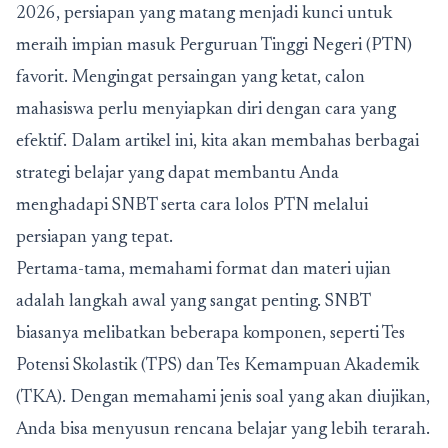
2026, persiapan yang matang menjadi kunci untuk
meraih impian masuk Perguruan Tinggi Negeri (PTN)
favorit. Mengingat persaingan yang ketat, calon
mahasiswa perlu menyiapkan diri dengan cara yang
efektif. Dalam artikel ini, kita akan membahas berbagai
strategi belajar yang dapat membantu Anda
menghadapi SNBT serta cara lolos PTN melalui
persiapan yang tepat.
Pertama-tama, memahami format dan materi ujian
adalah langkah awal yang sangat penting. SNBT
biasanya melibatkan beberapa komponen, seperti Tes
Potensi Skolastik (TPS) dan Tes Kemampuan Akademik
(TKA). Dengan memahami jenis soal yang akan diujikan,
Anda bisa menyusun rencana belajar yang lebih terarah.