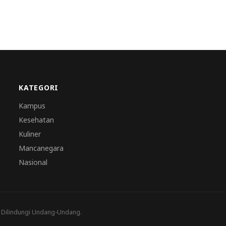
KATEGORI
Kampus
Kesehatan
Kuliner
Mancanegara
Nasional
a Dilindungi Undang-Undang.