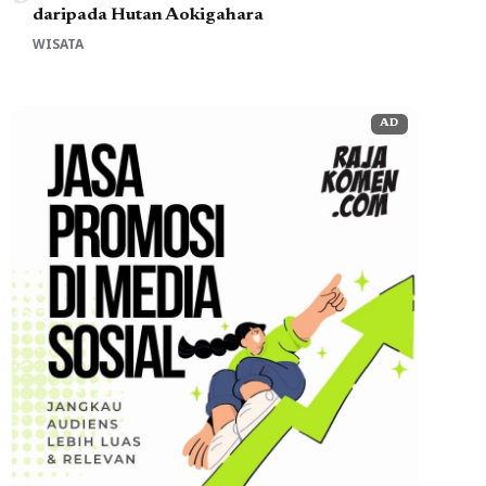
daripada Hutan Aokigahara
WISATA
AD