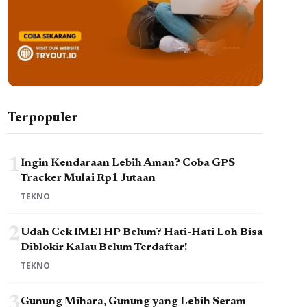
Terpopuler
1
Ingin Kendaraan Lebih Aman? Coba GPS
Tracker Mulai Rp1 Jutaan
TEKNO
2
Udah Cek IMEI HP Belum? Hati-Hati Loh Bisa
Diblokir Kalau Belum Terdaftar!
TEKNO
3
Gunung Mihara, Gunung yang Lebih Seram