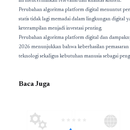
ini mencerminkan relevansi dan kualitas konten.
Perubahan algoritma platform digital menuntut pem
statis tidak lagi memadai dalam lingkungan digita
keterampilan menjadi investasi penting.
Perubahan algoritma platform digital dan dampak
2026
menunjukkan bahwa keberhasilan pemasaran 
teknologi sekaligus kebutuhan manusia sebagai pen
Baca Juga