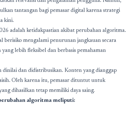
katkan relevansi dan pengalaman pengguna. Namun,
lkan tantangan bagi pemasar digital karena strategi
a kini.
026 adalah ketidakpastian akibat perubahan algoritma.
ital berisiko mengalami penurunan jangkauan secara
n yang lebih fleksibel dan berbasis pemahaman
dinilai dan didistribusikan. Konten yang dianggap
sisih. Oleh karena itu, pemasar dituntut untuk
ang dihasilkan tetap memiliki daya saing.
perubahan algoritma meliputi: