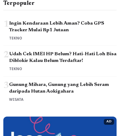
Terpopuler
1
Ingin Kendaraan Lebih Aman? Coba GPS
Tracker Mulai Rp1 Jutaan
TEKNO
2
Udah Cek IMEI HP Belum? Hati-Hati Loh Bisa
Diblokir Kalau Belum Terdaftar!
TEKNO
3
Gunung Mihara, Gunung yang Lebih Seram
daripada Hutan Aokigahara
WISATA
AD