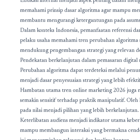
Edukasi internal menjadi aspek penting dalam men
memahami prinsip dasar algoritma agar mampu men
membantu mengurangi ketergantungan pada asumsi 
Dalam konteks Indonesia, pemanfaatan referensi da
pelaku usaha memahami tren perubahan algoritma se
mendukung pengembangan strategi yang relevan den
Pendekatan berkelanjutan dalam pemasaran digital 
Perubahan algoritma dapat terdeteksi melalui penuru
menjadi dasar penyesuaian strategi yang lebih efektif
Hambatan utama tren online marketing 2026 juga me
semakin sensitif terhadap praktik manipulatif. Oleh 
pada nilai menjadi pilihan yang lebih berkelanjutan.
Keterlibatan audiens menjadi indikator utama kebe
mampu membangun interaksi yang bermakna cenderung