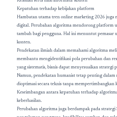
Keaslian serta nilai informatif konten
Kepatuhan terhadap kebijakan platform
Hambatan utama tren online marketing 2026 juga 
digital. Perubahan algoritma mendorong platform 
tambah bagi pengguna. Hal ini menuntut pemasar un
konten.
Pendekatan ilmiah dalam memahami algoritma meliba
membantu mengidentifikasi pola perubahan dan resp
yang sistematis, bisnis dapat menyesuaikan strategi 
Namun, pendekatan humanist tetap penting dalam 
dioptimasi secara teknis tanpa mempertimbangkan k
Keseimbangan antara kepatuhan terhadap algoritma
keberhasilan.
Perubahan algoritma juga berdampak pada strateg