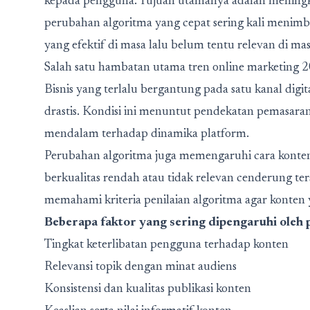
kepada pengguna. Tujuan utamanya adalah mening
perubahan algoritma yang cepat sering kali menimbu
yang efektif di masa lalu belum tentu relevan di mas
Salah satu hambatan utama tren online marketing 2
Bisnis yang terlalu bergantung pada satu kanal dig
drastis. Kondisi ini menuntut pendekatan pemasara
mendalam terhadap dinamika platform.
Perubahan algoritma juga memengaruhi cara konten 
berkualitas rendah atau tidak relevan cenderung ter
memahami kriteria penilaian algoritma agar konten y
Beberapa faktor yang sering dipengaruhi oleh 
Tingkat keterlibatan pengguna terhadap konten
Relevansi topik dengan minat audiens
Konsistensi dan kualitas publikasi konten