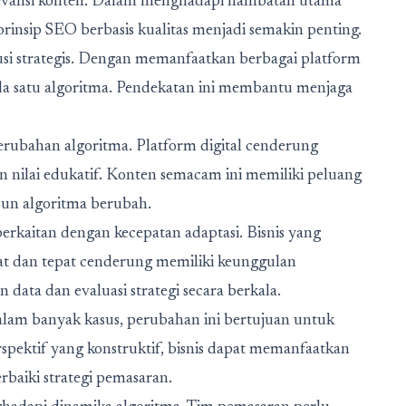
elevansi konten. Dalam menghadapi hambatan utama
insip SEO berbasis kualitas menjadi semakin penting.
lusi strategis. Dengan memanfaatkan berbagai platform
ada satu algoritma. Pendekatan ini membantu menjaga
erubahan algoritma. Platform digital cenderung
 nilai edukatif. Konten semacam ini memiliki peluang
un algoritma berubah.
rkaitan dengan kecepatan adaptasi. Bisnis yang
t dan tepat cenderung memiliki keunggulan
data dan evaluasi strategi secara berkala.
 Dalam banyak kasus, perubahan ini bertujuan untuk
rspektif yang konstruktif, bisnis dapat memanfaatkan
baiki strategi pemasaran.