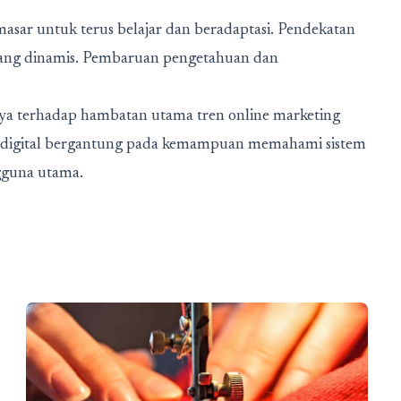
asar untuk terus belajar dan beradaptasi. Pendekatan
l yang dinamis. Pembaruan pengetahuan dan
nya terhadap
hambatan utama tren online marketing
digital bergantung pada kemampuan memahami sistem
gguna utama.