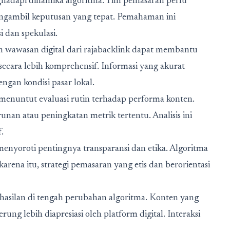
ghadapi dinamika algoritma. Tim pemasaran perlu
gambil keputusan yang tepat. Pemahaman ini
dan spekulasi.
n wawasan digital dari
rajabacklink
dapat membantu
cara lebih komprehensif. Informasi yang akurat
gan kondisi pasar lokal.
menuntut evaluasi rutin terhadap performa konten.
nan atau peningkatan metrik tertentu. Analisis ini
.
nyoroti pentingnya transparansi dan etika. Algoritma
karena itu, strategi pemasaran yang etis dan berorientasi
rhasilan di tengah perubahan algoritma. Konten yang
 lebih diapresiasi oleh platform digital. Interaksi