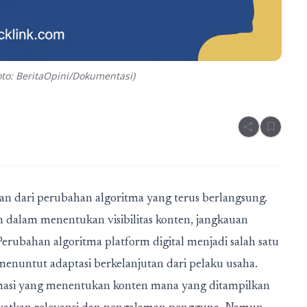
to: BeritaOpini/Dokumentasi)
share
bookmark
an dari perubahan algoritma yang terus berlangsung.
 dalam menentukan visibilitas konten, jangkauan
. Perubahan algoritma platform digital menjadi salah satu
enuntut adaptasi berkelanjutan dari pelaku usaha.
ormasi yang menentukan konten mana yang ditampilkan