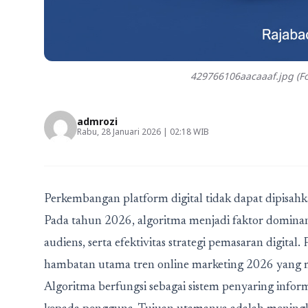
429766106aacaaaf.jpg (Fo
admrozi
Rabu, 28 Januari 2026 | 02:18 WIB
Perkembangan platform digital tidak dapat dipisahk
Pada tahun 2026, algoritma menjadi faktor dominan
audiens, serta efektivitas strategi pemasaran digital
hambatan utama tren online marketing 2026
yang m
Algoritma berfungsi sebagai sistem penyaring inf