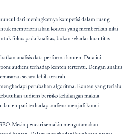
muncul dari meningkatnya kompetisi dalam ruang
untuk memprioritaskan konten yang memberikan nilai
tuk fokus pada kualitas, bukan sekadar kuantitas
tkan analisis data performa konten. Data ini
ons audiens terhadap konten tertentu. Dengan analisis
pemasaran secara lebih terarah.
menghadapi perubahan algoritma. Konten yang terlalu
ebutuhan audiens berisiko kehilangan makna.
 dan empati terhadap audiens menjadi kunci
i SEO. Mesin pencari semakin mengutamakan