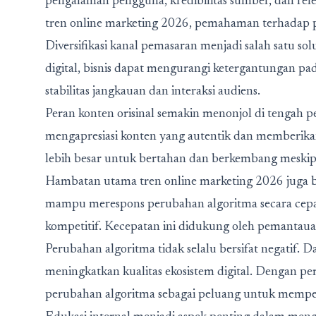
pengalaman pengguna, kredibilitas sumber, dan r
tren online marketing 2026, pemahaman terhadap pr
Diversifikasi kanal pemasaran menjadi salah satu so
digital, bisnis dapat mengurangi ketergantungan p
stabilitas jangkauan dan interaksi audiens.
Peran konten orisinal semakin menonjol di tengah p
mengapresiasi konten yang autentik dan memberikan
lebih besar untuk bertahan dan berkembang meskip
Hambatan utama tren online marketing 2026 juga be
mampu merespons perubahan algoritma secara cepa
kompetitif. Kecepatan ini didukung oleh pemantauan 
Perubahan algoritma tidak selalu bersifat negatif.
meningkatkan kualitas ekosistem digital. Dengan pe
perubahan algoritma sebagai peluang untuk memper