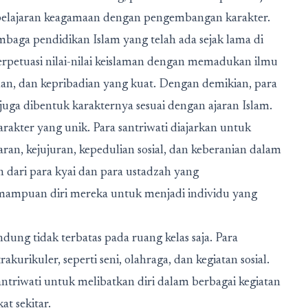
lajaran keagamaan dengan pengembangan karakter.
embaga pendidikan Islam yang telah ada sejak lama di
rpetuasi nilai-nilai keislaman dengan memadukan ilmu
n, dan kepribadian yang kuat. Dengan demikian, para
 juga dibentuk karakternya sesuai dengan ajaran Islam.
rakter yang unik. Para santriwati diajarkan untuk
aran, kejujuran, kepedulian sosial, dan keberanian dalam
dari para kyai dan para ustadzah yang
mampuan diri mereka untuk menjadi individu yang
dung tidak terbatas pada ruang kelas saja. Para
rakurikuler, seperti seni, olahraga, dan kegiatan sosial.
ntriwati untuk melibatkan diri dalam berbagai kegiatan
at sekitar.