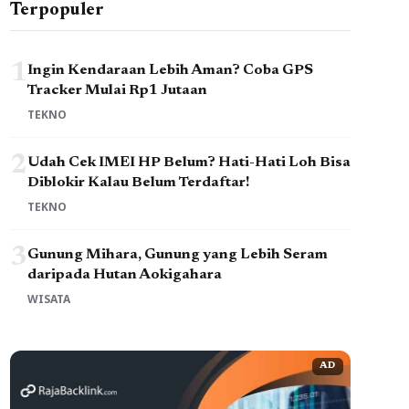
Terpopuler
1
Ingin Kendaraan Lebih Aman? Coba GPS
Tracker Mulai Rp1 Jutaan
TEKNO
2
Udah Cek IMEI HP Belum? Hati-Hati Loh Bisa
Diblokir Kalau Belum Terdaftar!
TEKNO
3
Gunung Mihara, Gunung yang Lebih Seram
daripada Hutan Aokigahara
WISATA
AD