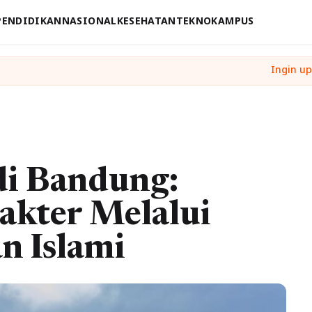
PENDIDIKAN
NASIONAL
KESEHATAN
TEKNO
KAMPUS
di Bandung:
kter Melalui
n Islami