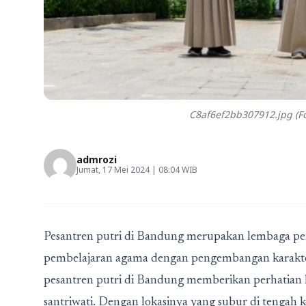
C8af6ef2bb307912.jpg (Fo
admrozi
Jumat, 17 Mei 2024 | 08:04 WIB
Pesantren putri di Bandung
merupakan lembaga pen
pembelajaran agama dengan pengembangan karakter. 
pesantren putri di Bandung
memberikan perhatian k
santriwati. Dengan lokasinya yang subur di tengah 