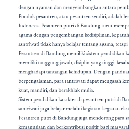
dengan nyaman dan menyeimbangkan antara pembe
Pondok pesantren, atau pesantren
sendiri, adalah l
Indonesia. Pesantren putri di Bandung turut mempe
agama dengan pengembangan kedisiplinan, kepatuha
santriwati tidak hanya belajar tentang agama, tetapi
Pesantren di Bandung memiliki sistem pendidikan ka
memiliki tanggung jawab, disiplin yang tinggi, kesab
menghadapi tantangan kehidupan. Dengan panduan 
berpengalaman, para santriwati dapat mengasah ke
kuat, mandiri, dan berakhlak mulia.
Sistem pendidikan karakter di pesantren putri di Ban
santriwati juga belajar melalui kegiatan-kegiatan ekst
Pesantren putri di Bandung juga mendorong para sa
kemanusiaan dan berkontribusi positif bagi masyarak