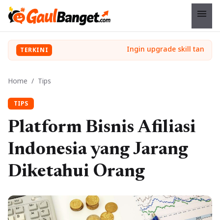
menu
TERKINI
Home
/
Tips
TIPS
Platform Bisnis Afiliasi
Indonesia yang Jarang
Diketahui Orang