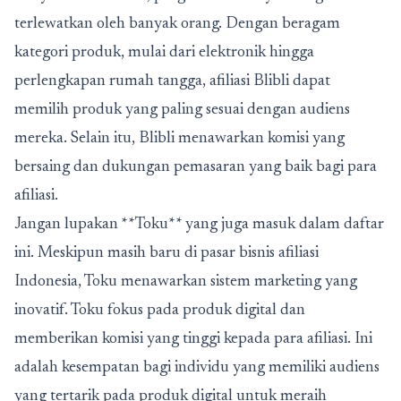
terlewatkan oleh banyak orang. Dengan beragam
kategori produk, mulai dari elektronik hingga
perlengkapan rumah tangga, afiliasi Blibli dapat
memilih produk yang paling sesuai dengan audiens
mereka. Selain itu, Blibli menawarkan komisi yang
bersaing dan dukungan pemasaran yang baik bagi para
afiliasi.
Jangan lupakan **Toku** yang juga masuk dalam daftar
ini. Meskipun masih baru di pasar bisnis afiliasi
Indonesia, Toku menawarkan sistem marketing yang
inovatif. Toku fokus pada produk digital dan
memberikan komisi yang tinggi kepada para afiliasi. Ini
adalah kesempatan bagi individu yang memiliki audiens
yang tertarik pada produk digital untuk meraih