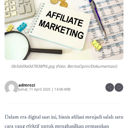
0b5dd9a0d7838ff4.jpg (Foto: BeritaOpini/Dokumentasi)
admrozi
share
bookmark
Jumat, 11 April 2025 | 14:06 WIB
Dalam era digital saat ini, bisnis afiliasi menjadi salah satu
cara yang efektif untuk menghasilkan pemasukan