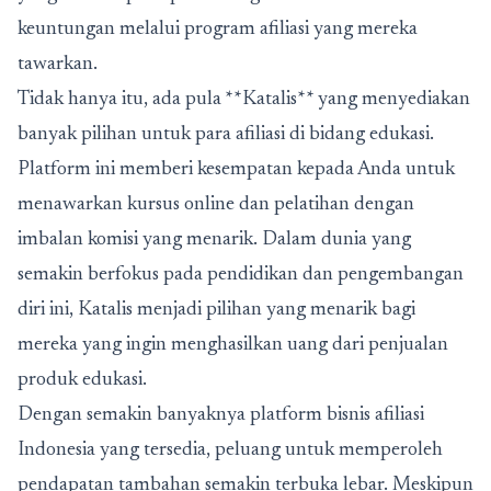
keuntungan melalui program afiliasi yang mereka
tawarkan.
Tidak hanya itu, ada pula **Katalis** yang menyediakan
banyak pilihan untuk para afiliasi di bidang edukasi.
Platform ini memberi kesempatan kepada Anda untuk
menawarkan kursus online dan pelatihan dengan
imbalan komisi yang menarik. Dalam dunia yang
semakin berfokus pada pendidikan dan pengembangan
diri ini, Katalis menjadi pilihan yang menarik bagi
mereka yang ingin menghasilkan uang dari penjualan
produk edukasi.
Dengan semakin banyaknya platform bisnis afiliasi
Indonesia yang tersedia, peluang untuk memperoleh
pendapatan tambahan semakin terbuka lebar. Meskipun