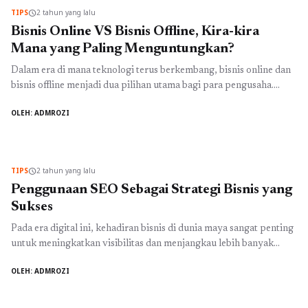
interaksi, serta meningkatkan pendapatan. Berikut adalah
TIPS
2 tahun yang lalu
schedule
beberapa kiat untuk ...
Baca Selengkapnya
Bisnis Online VS Bisnis Offline, Kira-kira
Mana yang Paling Menguntungkan?
Dalam era di mana teknologi terus berkembang, bisnis online dan
bisnis offline menjadi dua pilihan utama bagi para pengusaha.
Masing-masing memiliki kelebihan dan kelemahan. Bisnis online,
OLEH: ADMROZI
seperti e-commerce dan layanan digital, semakin populer karena
kemudahannya dalam mencapai pasar global. Di sisi lain, bisnis
offline, seperti toko fisik dan layanan konvensional, masih
memiliki tempat tersendiri dalam ...
Baca Selengkapnya
TIPS
2 tahun yang lalu
schedule
Penggunaan SEO Sebagai Strategi Bisnis yang
Sukses
Pada era digital ini, kehadiran bisnis di dunia maya sangat penting
untuk meningkatkan visibilitas dan menjangkau lebih banyak
konsumen potensial. Di antara berbagai strategi pemasaran
OLEH: ADMROZI
digital, optimisasi mesin telusur (Search Engine
Optimization/SEO) telah terbukti sebagai salah satu strategi yang
paling efektif dalam meningkatkan kehadiran online sebuah bisnis.