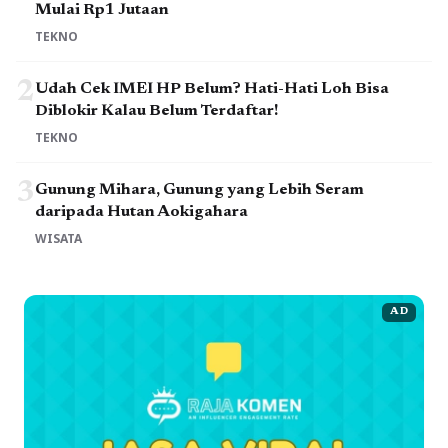
Mulai Rp1 Jutaan
TEKNO
2
Udah Cek IMEI HP Belum? Hati-Hati Loh Bisa
Diblokir Kalau Belum Terdaftar!
TEKNO
3
Gunung Mihara, Gunung yang Lebih Seram
daripada Hutan Aokigahara
WISATA
AD