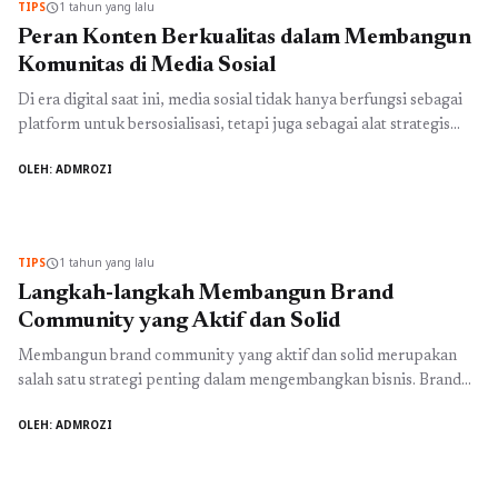
TIPS
1 tahun yang lalu
schedule
Selengkapnya
Peran Konten Berkualitas dalam Membangun
Komunitas di Media Sosial
Di era digital saat ini, media sosial tidak hanya berfungsi sebagai
platform untuk bersosialisasi, tetapi juga sebagai alat strategis
bagi bisnis untuk membangun komunitas yang kuat. Konten
OLEH: ADMROZI
berkualitas menjadi kunci utama dalam menciptakan interaksi
yang baik antara bisnis dan audiens mereka. Dengan konten yang
relevan dan menarik, bisnis dapat menarik perhatian pengguna
media sosial dan ...
Baca Selengkapnya
TIPS
1 tahun yang lalu
schedule
Langkah-langkah Membangun Brand
Community yang Aktif dan Solid
Membangun brand community yang aktif dan solid merupakan
salah satu strategi penting dalam mengembangkan bisnis. Brand
community adalah kumpulan individu yang memiliki minat dan
OLEH: ADMROZI
tujuan yang sama terkait dengan merek atau produk tertentu.
Dengan menciptakan lingkungan yang menyatukan para
penggemar dan pelanggan, bisnis dapat meningkatkan kesetiaan,