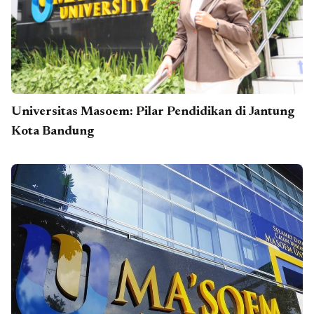
Universitas Masoem: Pilar Pendidikan di Jantung
Kota Bandung