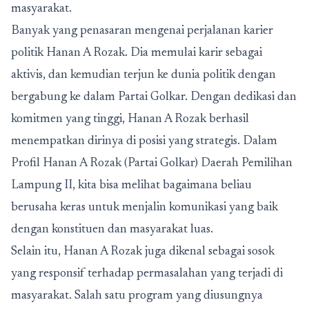
masyarakat.
Banyak yang penasaran mengenai perjalanan karier
politik Hanan A Rozak. Dia memulai karir sebagai
aktivis, dan kemudian terjun ke dunia politik dengan
bergabung ke dalam Partai Golkar. Dengan dedikasi dan
komitmen yang tinggi, Hanan A Rozak berhasil
menempatkan dirinya di posisi yang strategis. Dalam
Profil Hanan A Rozak (Partai Golkar) Daerah Pemilihan
Lampung II
, kita bisa melihat bagaimana beliau
berusaha keras untuk menjalin komunikasi yang baik
dengan konstituen dan masyarakat luas.
Selain itu, Hanan A Rozak juga dikenal sebagai sosok
yang responsif terhadap permasalahan yang terjadi di
masyarakat. Salah satu program yang diusungnya