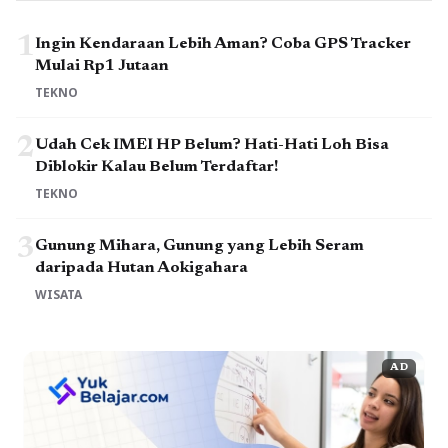
1
Ingin Kendaraan Lebih Aman? Coba GPS Tracker
Mulai Rp1 Jutaan
TEKNO
2
Udah Cek IMEI HP Belum? Hati-Hati Loh Bisa
Diblokir Kalau Belum Terdaftar!
TEKNO
3
Gunung Mihara, Gunung yang Lebih Seram
daripada Hutan Aokigahara
WISATA
AD