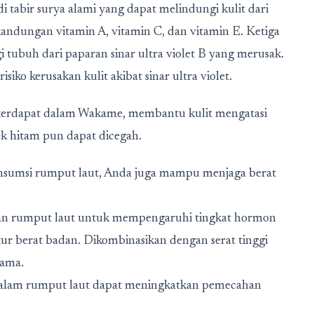
i tabir surya alami yang dapat melindungi kulit dari
andungan vitamin A, vitamin C, dan vitamin E. Ketiga
 tubuh dari paparan sinar ultra violet B yang merusak.
iko kerusakan kulit akibat sinar ultra violet.
terdapat dalam Wakame, membantu kulit mengatasi
lek hitam pun dapat dicegah.
onsumsi rumput laut, Anda juga mampu menjaga berat
uan rumput laut untuk mempengaruhi tingkat hormon
ur berat badan. Dikombinasikan dengan serat tinggi
lama.
di dalam rumput laut dapat meningkatkan pemecahan