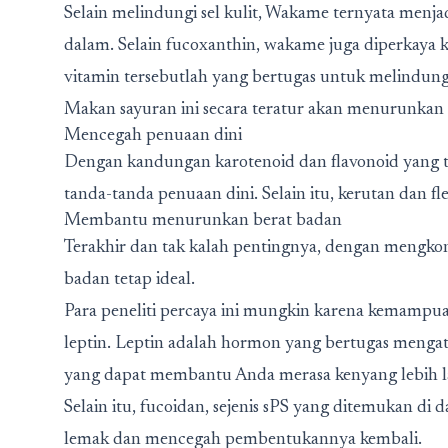
Selain melindungi sel kulit, Wakame ternyata menjad
dalam. Selain fucoxanthin, wakame juga diperkaya k
vitamin tersebutlah yang bertugas untuk melindungi
Makan sayuran ini secara teratur akan menurunkan ris
Mencegah penuaan dini
Dengan kandungan karotenoid dan flavonoid yang 
tanda-tanda penuaan dini. Selain itu, kerutan dan f
Membantu menurunkan berat badan
Terakhir dan tak kalah pentingnya, dengan mengk
badan tetap ideal.
Para peneliti percaya ini mungkin karena kemamp
leptin. Leptin adalah hormon yang bertugas mengat
yang dapat membantu Anda merasa kenyang lebih 
Selain itu, fucoidan, sejenis sPS yang ditemukan 
lemak dan mencegah pembentukannya kembali.