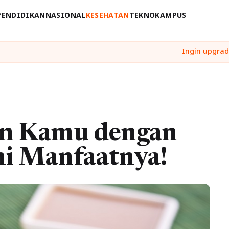
PENDIDIKAN
NASIONAL
KESEHATAN
TEKNO
KAMPUS
an Kamu dengan
ni Manfaatnya!