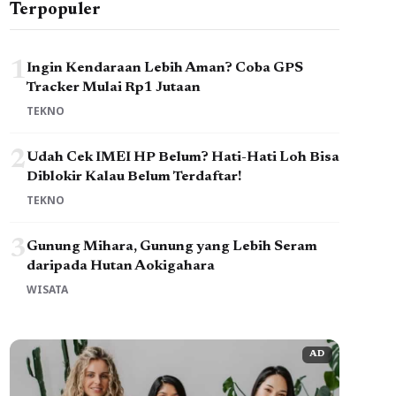
Terpopuler
1
Ingin Kendaraan Lebih Aman? Coba GPS
Tracker Mulai Rp1 Jutaan
TEKNO
2
Udah Cek IMEI HP Belum? Hati-Hati Loh Bisa
Diblokir Kalau Belum Terdaftar!
TEKNO
3
Gunung Mihara, Gunung yang Lebih Seram
daripada Hutan Aokigahara
WISATA
AD