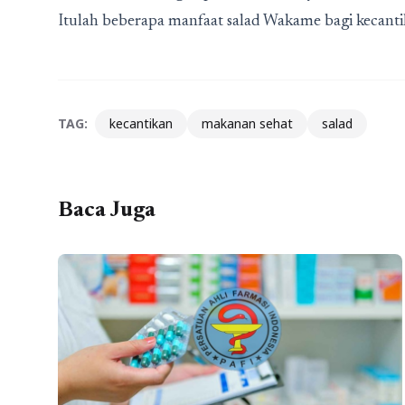
Itulah beberapa manfaat salad Wakame bagi kecant
TAG:
kecantikan
makanan sehat
salad
Baca Juga