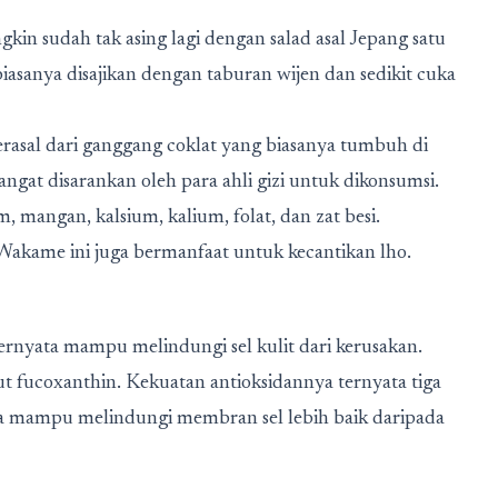
in sudah tak asing lagi dengan salad asal Jepang satu
biasanya disajikan dengan taburan wijen dan sedikit cuka
berasal dari ganggang coklat yang biasanya tumbuh di
angat disarankan oleh para ahli gizi untuk dikonsumsi.
m, mangan, kalsium, kalium, folat, dan zat besi.
 Wakame ini juga bermanfaat untuk kecantikan lho.
nyata mampu melindungi sel kulit dari kerusakan.
fucoxanthin. Kekuatan antioksidannya ternyata tiga
juga mampu melindungi membran sel lebih baik daripada