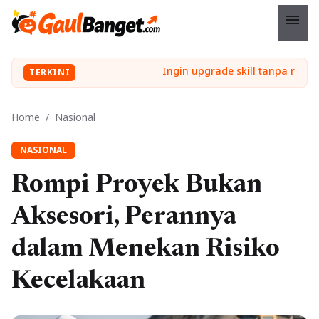
menu
TERKINI
Home
/
Nasional
NASIONAL
Rompi Proyek Bukan
Aksesori, Perannya
dalam Menekan Risiko
Kecelakaan