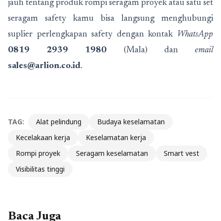
jauh tentang produk rompi seragam proyek atau satu set
seragam safety kamu bisa langsung menghubungi
suplier perlengkapan safety dengan kontak
WhatsApp
0819 2939 1980
(Mala) dan
email
sales@arlion.co.id
.
TAG:
Alat pelindung
Budaya keselamatan
Kecelakaan kerja
Keselamatan kerja
Rompi proyek
Seragam keselamatan
Smart vest
Visibilitas tinggi
Baca Juga