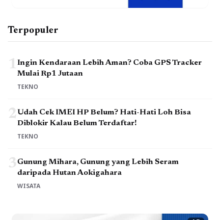
Terpopuler
1
Ingin Kendaraan Lebih Aman? Coba GPS Tracker
Mulai Rp1 Jutaan
TEKNO
2
Udah Cek IMEI HP Belum? Hati-Hati Loh Bisa
Diblokir Kalau Belum Terdaftar!
TEKNO
3
Gunung Mihara, Gunung yang Lebih Seram
daripada Hutan Aokigahara
WISATA