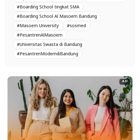
#Boarding School tingkat SMA
#Boarding School Al Masoem Bandung
#Masoem University
#sosmed
#PesantrenAlMasoem
#Universitas Swasta di Bandung
#PesantrenModerndiBandung
AD