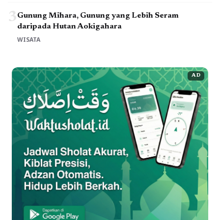
3
Gunung Mihara, Gunung yang Lebih Seram
daripada Hutan Aokigahara
WISATA
AD