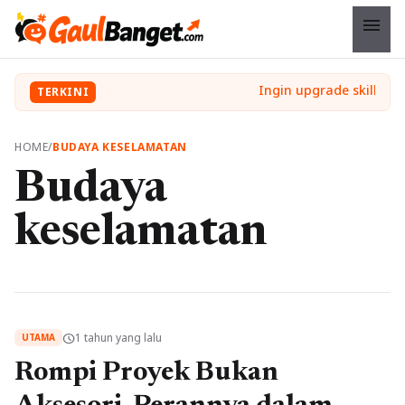
menu
TERKINI
HOME
/
BUDAYA KESELAMATAN
Budaya
keselamatan
1 tahun yang lalu
schedule
UTAMA
Rompi Proyek Bukan