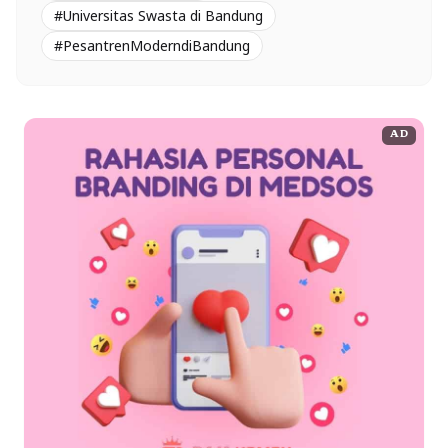
#Universitas Swasta di Bandung
#PesantrenModerndiBandung
AD