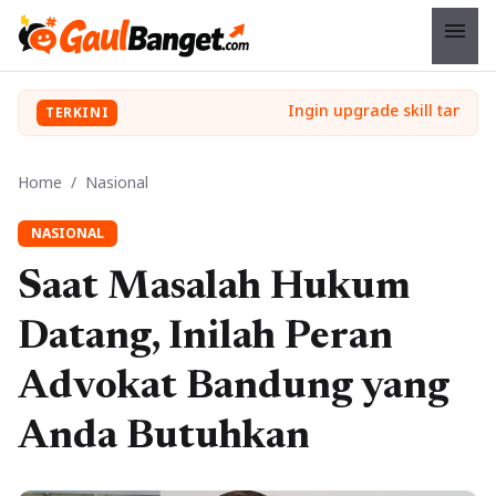
menu
TERKINI
Home
/
Nasional
NASIONAL
Saat Masalah Hukum
Datang, Inilah Peran
Advokat Bandung yang
Anda Butuhkan