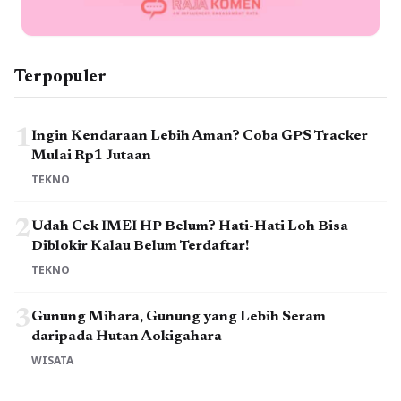
Terpopuler
1
Ingin Kendaraan Lebih Aman? Coba GPS Tracker
Mulai Rp1 Jutaan
TEKNO
2
Udah Cek IMEI HP Belum? Hati-Hati Loh Bisa
Diblokir Kalau Belum Terdaftar!
TEKNO
3
Gunung Mihara, Gunung yang Lebih Seram
daripada Hutan Aokigahara
WISATA