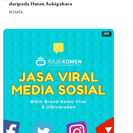
daripada Hutan Aokigahara
WISATA
AD