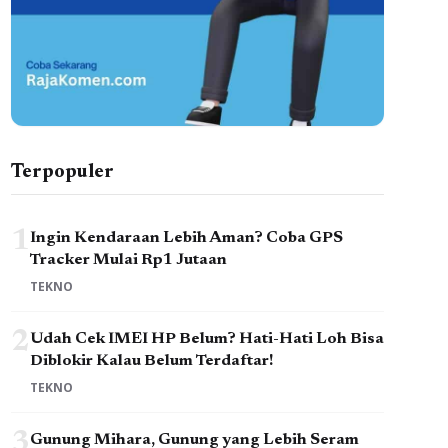
Terpopuler
1
Ingin Kendaraan Lebih Aman? Coba GPS
Tracker Mulai Rp1 Jutaan
TEKNO
2
Udah Cek IMEI HP Belum? Hati-Hati Loh Bisa
Diblokir Kalau Belum Terdaftar!
TEKNO
3
Gunung Mihara, Gunung yang Lebih Seram