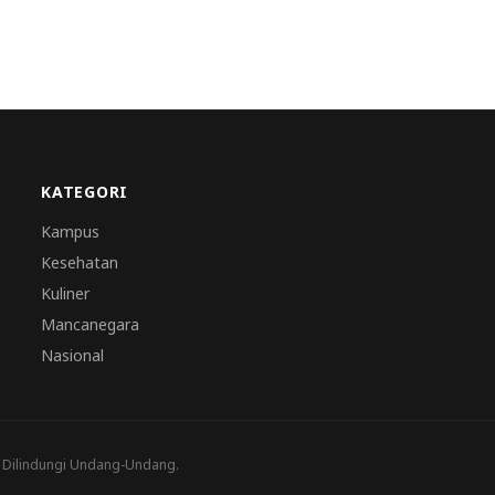
KATEGORI
Kampus
Kesehatan
Kuliner
Mancanegara
Nasional
a Dilindungi Undang-Undang.