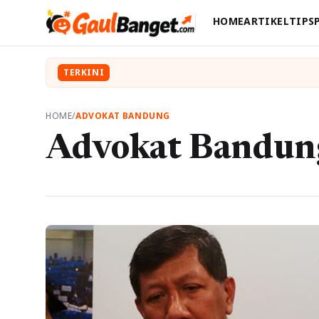
HOME
ARTIKEL
TIPS
TERKINI
HOME
/
ADVOKAT BANDUNG
Advokat Bandun