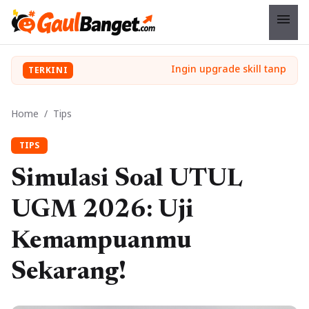
menu
TERKINI
Home
/
Tips
TIPS
Simulasi Soal UTUL
UGM 2026: Uji
Kemampuanmu
Sekarang!