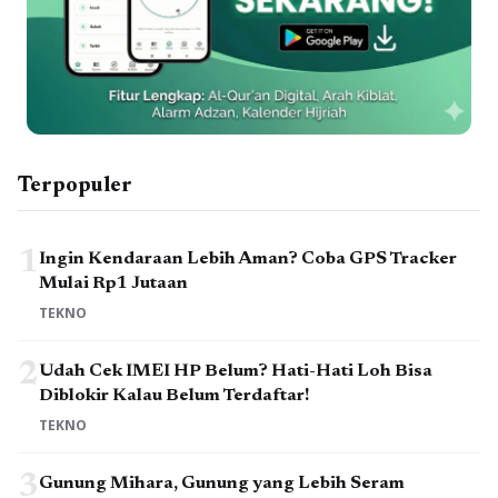
Terpopuler
1
Ingin Kendaraan Lebih Aman? Coba GPS Tracker
Mulai Rp1 Jutaan
TEKNO
2
Udah Cek IMEI HP Belum? Hati-Hati Loh Bisa
Diblokir Kalau Belum Terdaftar!
TEKNO
3
Gunung Mihara, Gunung yang Lebih Seram