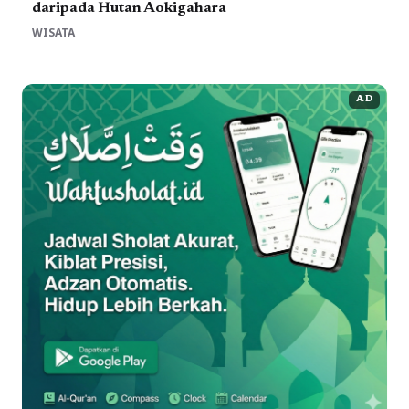
daripada Hutan Aokigahara
WISATA
AD