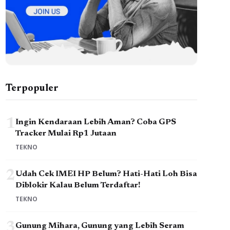
Terpopuler
1
Ingin Kendaraan Lebih Aman? Coba GPS
Tracker Mulai Rp1 Jutaan
TEKNO
2
Udah Cek IMEI HP Belum? Hati-Hati Loh Bisa
Diblokir Kalau Belum Terdaftar!
TEKNO
3
Gunung Mihara, Gunung yang Lebih Seram