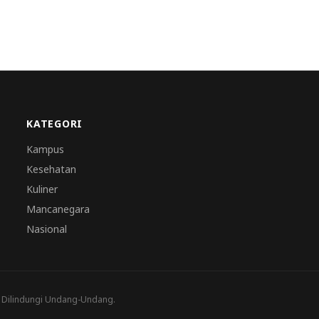
KATEGORI
Kampus
Kesehatan
Kuliner
Mancanegara
Nasional
a Dilindungi Undang-Undang.