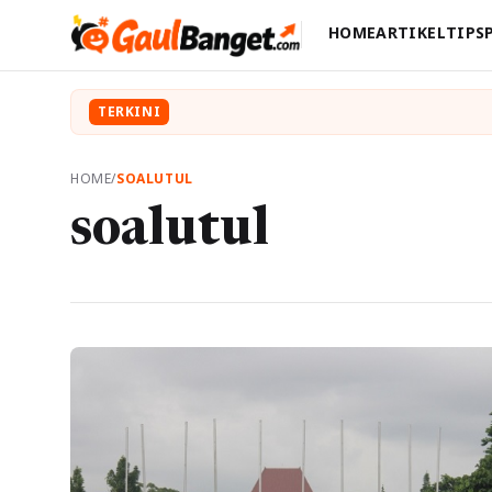
HOME
ARTIKEL
TIPS
TERKINI
HOME
/
SOALUTUL
soalutul