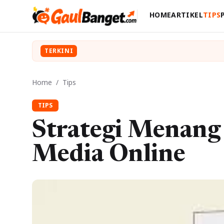
HOME
ARTIKEL
TIPS
TERKINI
Home
/
Tips
TIPS
Strategi Menang
Media Online