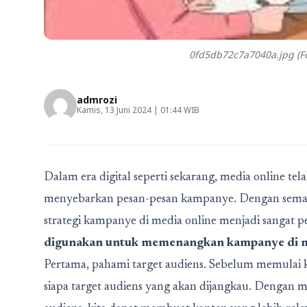
0fd5db72c7a7040a.jpg (Fo
admrozi
Kamis, 13 Juni 2024 | 01:44 WIB
Dalam era digital seperti sekarang, media online te
menyebarkan pesan-pesan kampanye. Dengan semaki
strategi kampanye di media online menjadi sangat p
digunakan untuk memenangkan kampanye di m
Pertama, pahami target audiens. Sebelum memulai
siapa target audiens yang akan dijangkau. Dengan m