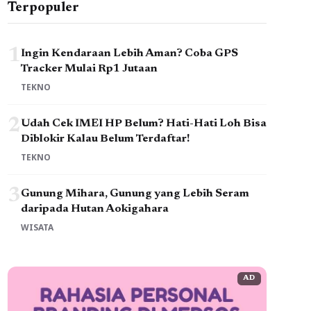
Terpopuler
1
Ingin Kendaraan Lebih Aman? Coba GPS
Tracker Mulai Rp1 Jutaan
TEKNO
2
Udah Cek IMEI HP Belum? Hati-Hati Loh Bisa
Diblokir Kalau Belum Terdaftar!
TEKNO
3
Gunung Mihara, Gunung yang Lebih Seram
daripada Hutan Aokigahara
WISATA
AD