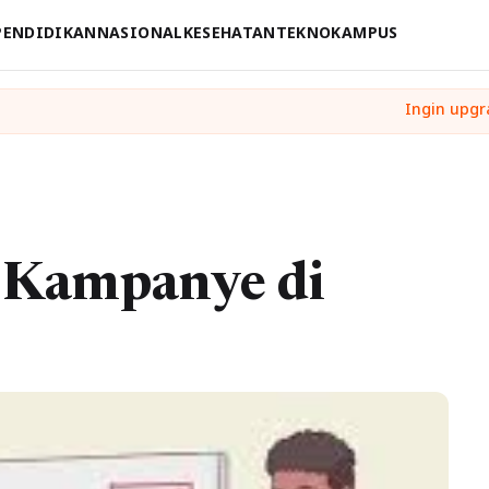
PENDIDIKAN
NASIONAL
KESEHATAN
TEKNO
KAMPUS
 Kampanye di