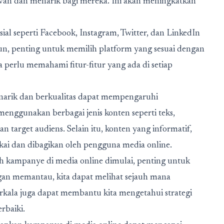
evan dan menarik bagi mereka. Ini akan meningkatkan
ial seperti Facebook, Instagram, Twitter, dan LinkedIn
n, penting untuk memilih platform yang sesuai dengan
uga perlu memahami fitur-fitur yang ada di setiap
narik dan berkualitas dapat mempengaruhi
menggunakan berbagai jenis konten seperti teks,
n target audiens. Selain itu, konten yang informatif,
kai dan dibagikan oleh pengguna media online.
ah kampanye di media online dimulai, penting untuk
an memantau, kita dapat melihat sejauh mana
rkala juga dapat membantu kita mengetahui strategi
rbaiki.