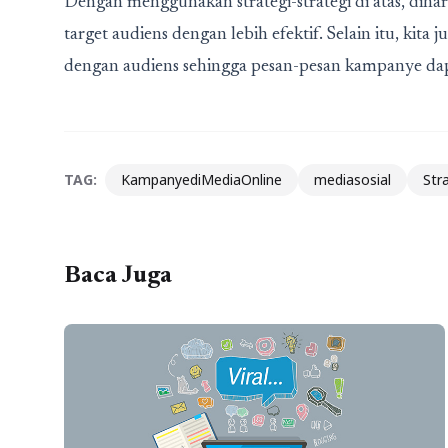
Dengan menggunakan strategi-strategi di atas, dih
target audiens dengan lebih efektif. Selain itu, kita
dengan audiens sehingga pesan-pesan kampanye dap
TAG:
KampanyediMediaOnline
mediasosial
Str
Baca Juga