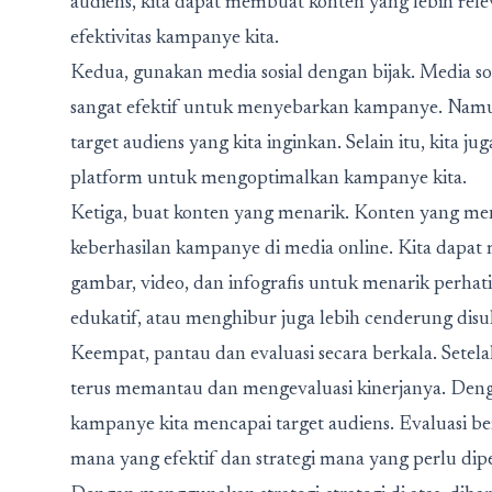
audiens, kita dapat membuat konten yang lebih rel
efektivitas kampanye kita.
Kedua, gunakan media sosial dengan bijak. Media sos
sangat efektif untuk menyebarkan kampanye. Namu
target audiens yang kita inginkan. Selain itu, kita j
platform untuk mengoptimalkan kampanye kita.
Ketiga, buat konten yang menarik. Konten yang me
keberhasilan kampanye di media online. Kita dapat 
gambar, video, dan infografis untuk menarik perhatia
edukatif, atau menghibur juga lebih cenderung disu
Keempat, pantau dan evaluasi secara berkala. Setel
terus memantau dan mengevaluasi kinerjanya. Deng
kampanye kita mencapai target audiens. Evaluasi be
mana yang efektif dan strategi mana yang perlu dipe