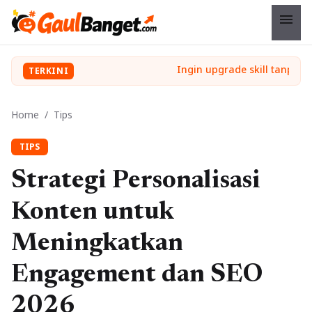
menu
TERKINI
Home
/
Tips
TIPS
Strategi Personalisasi
Konten untuk
Meningkatkan
Engagement dan SEO
2026