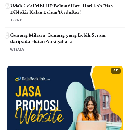
2
Udah Cek IMEI HP Belum? Hati-Hati Loh Bisa
Diblokir Kalau Belum Terdaftar!
TEKNO
3
Gunung Mihara, Gunung yang Lebih Seram
daripada Hutan Aokigahara
WISATA
AD