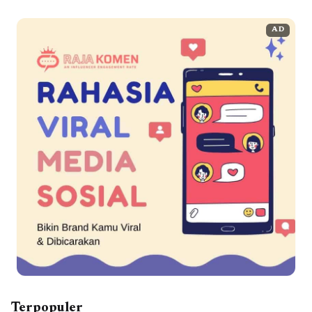
AD
Terpopuler