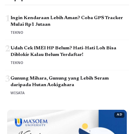
1
Ingin Kendaraan Lebih Aman? Coba GPS Tracker
Mulai Rp1 Jutaan
TEKNO
2
Udah Cek IMEI HP Belum? Hati-Hati Loh Bisa
Diblokir Kalau Belum Terdaftar!
TEKNO
3
Gunung Mihara, Gunung yang Lebih Seram
daripada Hutan Aokigahara
WISATA
AD