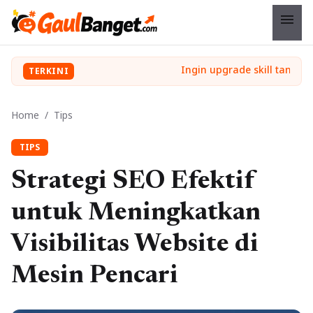
menu
TERKINI
Home
/
Tips
TIPS
Strategi SEO Efektif
untuk Meningkatkan
Visibilitas Website di
Mesin Pencari