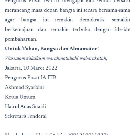
Pengurus Pusat IA-ITB mengajak kita semua bersatu
merancang masa depan bangsa ini secara bersama-sama
agar bangsa ini semakin demokratis, semakin
berkemajuan dan semakin terbuka dengan ide-ide
pembaharuan.
Untuk Tuhan, Bangsa dan Almamater!
Wassalamu’alaikum warahmatullahi wabarakatuh,
Jakarta, 10 Maret 2022
Pengurus Pusat IA-ITB
Akhmad Syarbini
Ketua Umum
Hairul Anas Suaidi
Sekretaris Jenderal