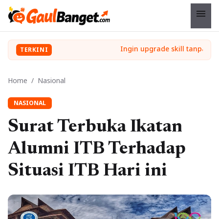
menu
TERKINI
Home
/
Nasional
NASIONAL
Surat Terbuka Ikatan
Alumni ITB Terhadap
Situasi ITB Hari ini