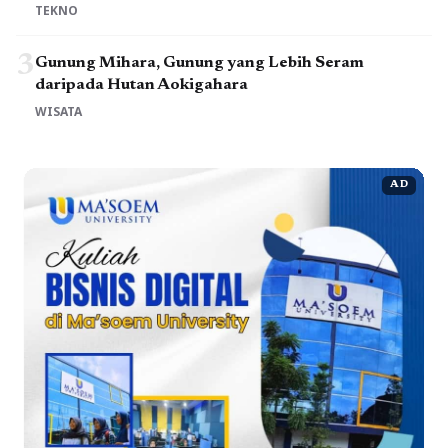
TEKNO
3
Gunung Mihara, Gunung yang Lebih Seram
daripada Hutan Aokigahara
WISATA
AD