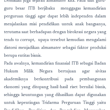
Demikian juga sejarah almamater kita. Pada saat guru-
guru besar ITB berjibaku menggagas kemandirian
perguruan tinggi agar dapat lebih independen dalam
menjalankan misi pendidikan untuk anak bangsanya,
terutama saat berhadapan dengan birokrasi negara yang
tends to corrupt, upaya tersebut kemudian mengalami
distorsi menjadikan almamater sebagai faktor produksi
berupa entitas bisnis.
Pada awalnya, kemandirian finansial ITB sebagai Badan
Hukum Milik Negara bertujuan agar sivitas
akademiknya berkontribusi pada pembangunan
ekonomi yang ditopang hasil-hasil riset bernilai bisnis,
sehingga keuntungan yang dihasilkan dapat digunakan
untuk kepentingan Tridarma Perguruan Tinggi yaitu