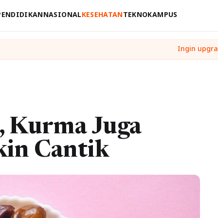
PENDIDIKAN
NASIONAL
KESEHATAN
TEKNO
KAMPUS
, Kurma Juga
kin Cantik