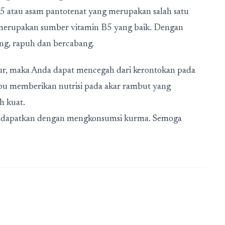
5 atau asam pantotenat yang merupakan salah satu
 merupakan sumber vitamin B5 yang baik. Dengan
g, rapuh dan bercabang.
ur, maka Anda dapat mencegah dari kerontokan pada
u memberikan nutrisi pada akar rambut yang
h kuat.
da dapatkan dengan mengkonsumsi kurma. Semoga