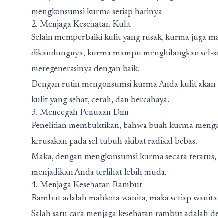
mengkonsumsi kurma setiap harinya.
2. Menjaga Kesehatan Kulit
Selain memperbaiki kulit yang rusak, kurma juga m
dikandungnya, kurma mampu menghilangkan sel-sel 
meregenerasinya dengan baik.
Dengan rutin mengonsumsi kurma Anda kulit akan se
kulit yang sehat, cerah, dan bercahaya.
3. Mencegah Penuaan Dini
Penelitian membuktikan, bahwa buah kurma menga
kerusakan pada sel tubuh akibat radikal bebas.
Maka, dengan mengkonsumsi kurma secara teratus, A
menjadikan Anda terlihat lebih muda.
4. Menjaga Kesehatan Rambut
Rambut adalah mahkota wanita, maka setiap wanita
Salah satu cara menjaga kesehatan rambut adalah 